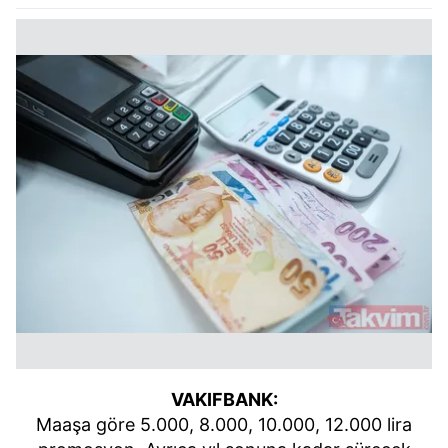
VAKIFBANK:
Maaşa göre 5.000, 8.000, 10.000, 12.000 lira