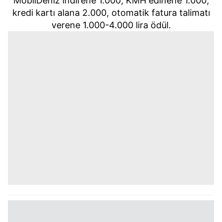
MobilDeniz indirene 1.000, KMH edinene 1.000,
kredi kartı alana 2.000, otomatik fatura talimatı
verene 1.000-4.000 lira ödül.