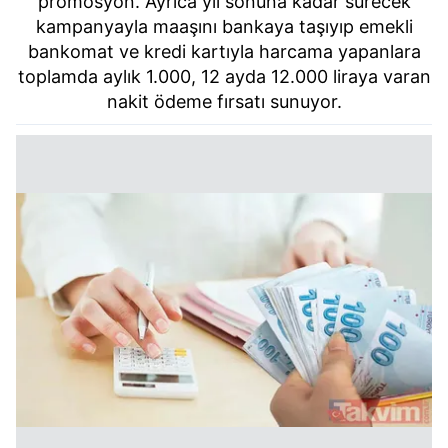
promosyon. Ayrıca yıl sonuna kadar sürecek
kampanyayla maaşını bankaya taşıyıp emekli
bankomat ve kredi kartıyla harcama yapanlara
toplamda aylık 1.000, 12 ayda 12.000 liraya varan
nakit ödeme fırsatı sunuyor.