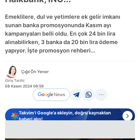
Emeklilere, dul ve yetimlere ek gelir imkanı
sunan banka promosyonunda Kasım ayı
kampanyaları belli oldu. En çok 24 bin lira
alınabilirken, 3 banka da 20 bin lira ödeme
yapıyor. İşte promosyon rehberi...
Çığıl Ön Yener
Giriş Tarihi:
08 Kasım 2024 06:59
Takvim'i Google'a ekleyin, doğru kaynaktan
haberi alın!