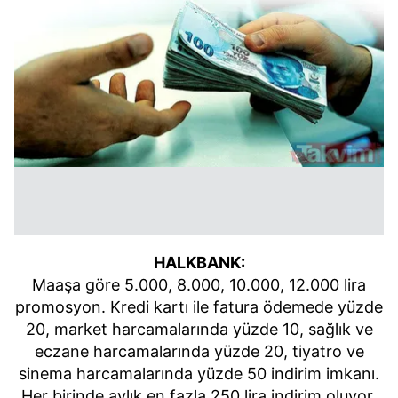
HALKBANK:
Maaşa göre 5.000, 8.000, 10.000, 12.000 lira
promosyon. Kredi kartı ile fatura ödemede yüzde
20, market harcamalarında yüzde 10, sağlık ve
eczane harcamalarında yüzde 20, tiyatro ve
sinema harcamalarında yüzde 50 indirim imkanı.
Her birinde aylık en fazla 250 lira indirim oluyor.