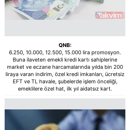
QNB:
6.250, 10.000, 12.500, 15.000 lira promosyon.
Buna ilaveten emekli kredi kartı sahiplerine
market ve eczane harcamalarında yılda bin 200
liraya varan indirim, özel kredi imkanları, ücretsiz
EFT ve TL havale, şubelerde işlem önceliği,
emeklilere özel hat, ilk yıl aidatsız kart.