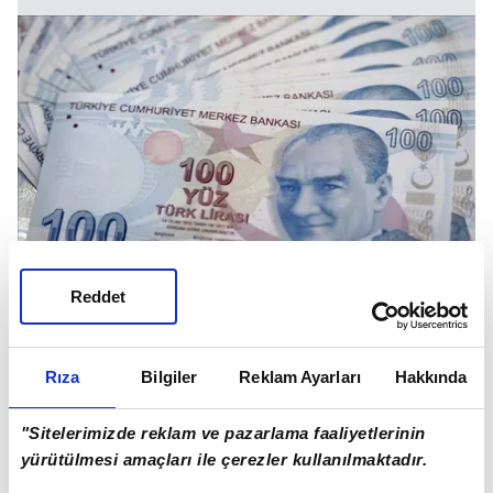
Reddet
FİBABANKA:
Rıza
Bilgiler
Reklam Ayarları
Hakkında
5.000, 8.000, 10.000, 12.000 lira promosyon.
"Sitelerimizde reklam ve pazarlama faaliyetlerinin
yürütülmesi amaçları ile çerezler kullanılmaktadır.