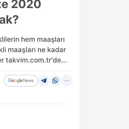
kte 2020
cak?
lilerin hem maaşları
li maaşları ne kadar
r takvim.com.tr'de...