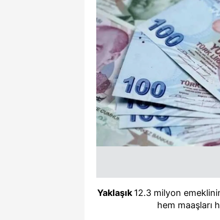
Yaklaşık
12.3 milyon emeklini
hem maaşları h