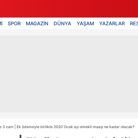
İ
SPOR
MAGAZİN
DÜNYA
YAŞAM
YAZARLAR
RE
e 3 zam | Ek ödemeyle birlikte 2020 Ocak ayı emekli maaşı ne kadar olacak?