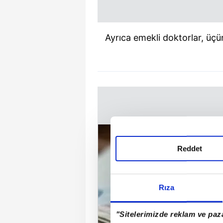
Ayrıca emekli doktorlar, üçü
Reddet
Rıza
"Sitelerimizde reklam ve paza