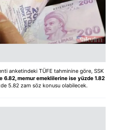
nti anketindeki TÜFE tahminine göre, SSK
e
6.82, memur emeklilerine ise
yüzde 1.82
de 5.82 zam söz konusu olabilecek.