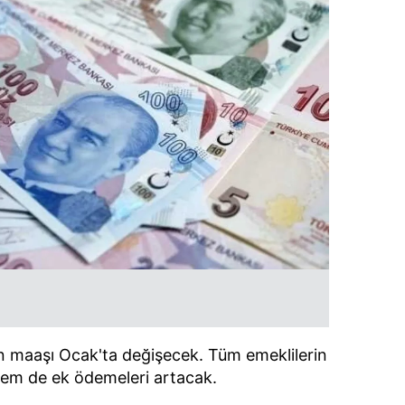
n maaşı Ocak'ta değişecek. Tüm emeklilerin
em de ek ödemeleri artacak.