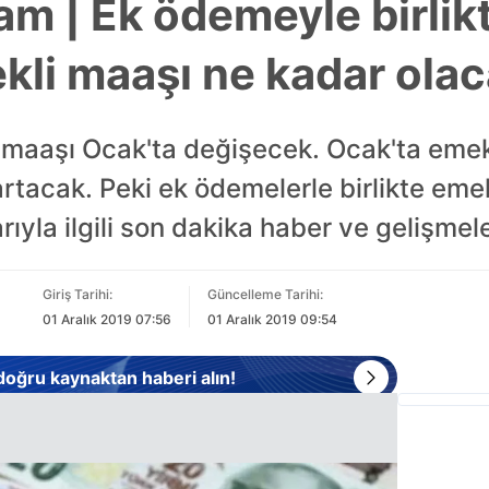
am | Ek ödemeyle birli
kli maaşı ne kadar ola
 maaşı Ocak'ta değişecek. Ocak'ta emek
rtacak. Peki ek ödemelerle birlikte emek
ıyla ilgili son dakika haber ve gelişmele
Giriş Tarihi:
Güncelleme Tarihi:
01 Aralık 2019 07:56
01 Aralık 2019 09:54
 doğru kaynaktan haberi alın!