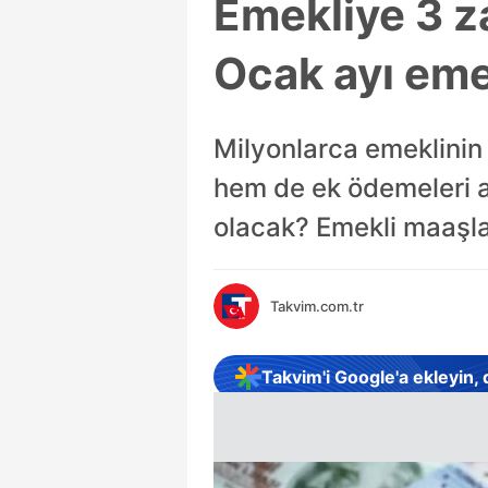
Emekliye 3 z
Ocak ayı eme
Milyonlarca emeklinin
hem de ek ödemeleri a
olacak? Emekli maaşlar
Takvim.com.tr
Takvim'i Google'a ekleyin,