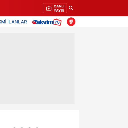
CANLI
YAYIN
SMİ İLANLAR