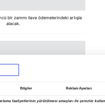
ncü bir zammı ilave ödemelerindeki artışla
alacak.
Bilgiler
Reklam Ayarları
rlama faaliyetlerinin yürütülmesi amaçları ile çerezler kullan