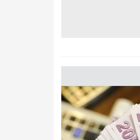
mevzuata uygun olarak kullanılan