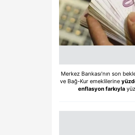
Merkez
Bankası'nın
son bekle
ve Bağ-Kur emeklilerine
yüzd
enflasyon farkıyla
yüz