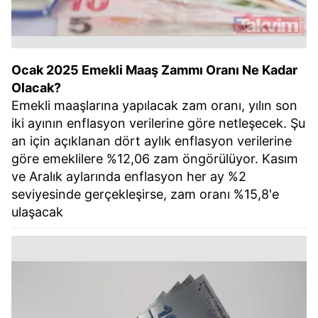
Ocak 2025 Emekli Maaş Zammı Oranı Ne Kadar
Olacak?
Emekli maaşlarına yapılacak zam oranı, yılın son
iki ayının enflasyon verilerine göre netleşecek. Şu
an için açıklanan dört aylık enflasyon verilerine
göre emeklilere %12,06 zam öngörülüyor. Kasım
ve Aralık aylarında enflasyon her ay %2
seviyesinde gerçekleşirse, zam oranı %15,8'e
ulaşacak