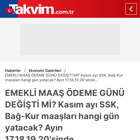
Haberler
Ekonomi Galerileri
EMEKLİ MAAŞ ÖDEME GÜNÜ DEĞİŞTİ Mİ? Kasım ayı SSK, Bağ-Kur
maaşları hangi gün yatacak? Ayın 17,18,19,20'sinde...
EMEKLİ MAAŞ ÖDEME GÜNÜ
DEĞİŞTİ Mİ? Kasım ayı SSK,
Bağ-Kur maaşları hangi gün
yatacak? Ayın
17,18,19,20'sinde...