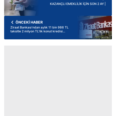
KAZANÇLI EMEKLİLİK İÇİN SON 2 AY |
ÖNCEKİ HABER
Ziraat Bankası'ndan aylık 11 bin 986 TL
taksitle 2 milyon TL'lik konut kredisi
müjdesi!