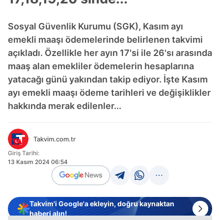
Sosyal Güvenlik Kurumu (SGK), Kasım ayı
emekli maaşı ödemelerinde belirlenen takvimi
açıkladı. Özellikle her ayın 17'si ile 26'sı arasında
maaş alan emekliler ödemelerin hesaplarına
yatacağı günü yakından takip ediyor. İşte Kasım
ayı emekli maaşı ödeme tarihleri ve değişiklikler
hakkında merak edilenler...
Takvim.com.tr
Giriş Tarihi:
13 Kasım 2024 06:54
Takvim'i Google'a ekleyin, doğru kaynaktan
haberi alın!