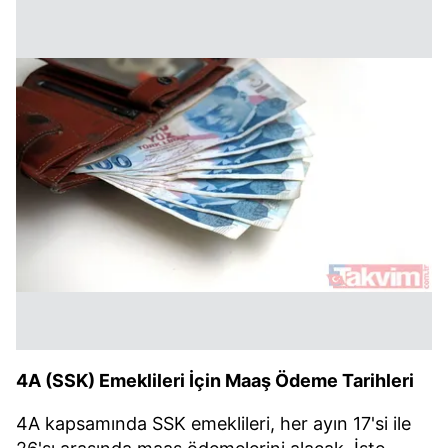
4A (SSK) Emeklileri İçin Maaş Ödeme Tarihleri
4A kapsamında SSK emeklileri, her ayın 17'si ile