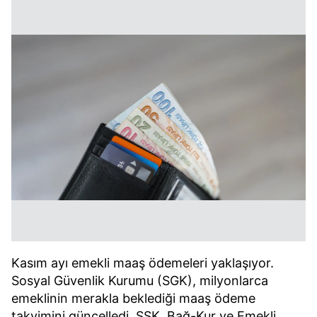
Kasım ayı emekli maaş ödemeleri yaklaşıyor.
Sosyal Güvenlik Kurumu (SGK), milyonlarca
emeklinin merakla beklediği maaş ödeme
takvimini güncelledi. SSK, Bağ-Kur ve Emekli