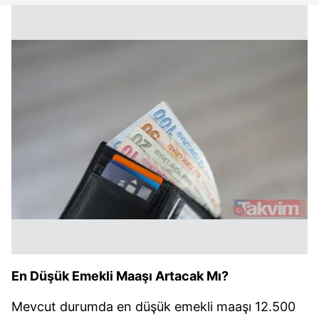
toplumu hizmetlerinin sunulması amacıyla
kullanılmaktadır. Diğer çerezler, sitemizin daha işlevsel
kılınması ve kişiselleştirilmesi ve sizlere yönelik
reklam/pazarlama faaliyetlerinin yapılması, amaçlarıyla
sınırlı olarak açık rızanız dahilinde kullanılacaktır.
Çerezlere ilişkin tercihlerinizi aşağıda yer alan panel
vasıtasıyla belirleyebilirsiniz. Çerezlere ilişkin detaylı bilgi
için Ayarlar butonuna tıklayabilir,
Çerez Bilgilendirme
Metnimizi
ziyaret edebilirsiniz.
6698 sayılı Kişisel Verilerin Korunması Kanunu uyarınca
hazırlanmış Aydınlatma Metnimizi okumak ve sitemizde
ilgili mevzuata uygun olarak kullanılan çerezlerle ilgili bilgi
almak için lütfen
tıklayınız
.
En Düşük Emekli Maaşı Artacak Mı?
Mevcut durumda en düşük emekli maaşı 12.500