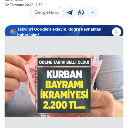
02 Temmuz 2022 11:52
Takvim'i Google'a ekleyin, doğru kaynaktan
haberi alın!