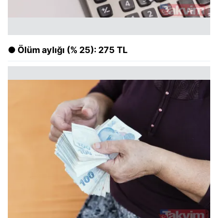
● Ölüm aylığı (% 25): 275 TL