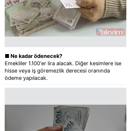
■ Ne kadar ödenecek?
Emekliler 1.100'er lira alacak. Diğer kesimlere ise
hisse veya iş göremezlik derecesi oranında
ödeme yapılacak.