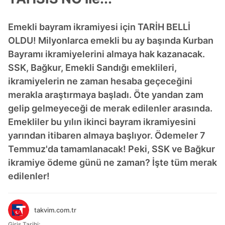
Emekli bayram ikramiyesi için TARİH BELLİ
OLDU! Milyonlarca emekli bu ay başında Kurban
Bayramı ikramiyelerini almaya hak kazanacak.
SSK, Bağkur, Emekli Sandığı emeklileri,
ikramiyelerin ne zaman hesaba geçeceğini
merakla araştırmaya başladı. Öte yandan zam
gelip gelmeyeceği de merak edilenler arasında.
Emekliler bu yılın ikinci bayram ikramiyesini
yarından itibaren almaya başlıyor. Ödemeler 7
Temmuz'da tamamlanacak! Peki, SSK ve Bağkur
ikramiye ödeme günü ne zaman? İşte tüm merak
edilenler!
takvim.com.tr
Giriş Tarihi: