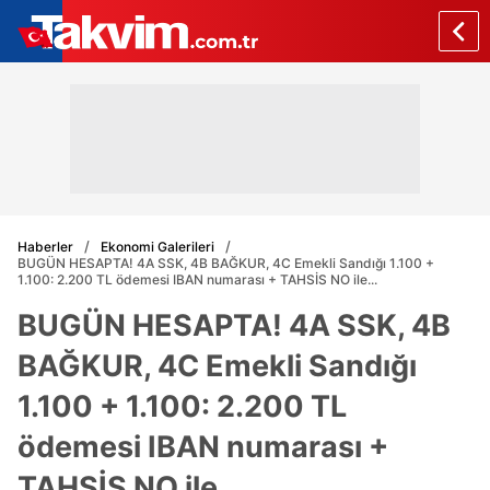
Haberler
Ekonomi Galerileri
BUGÜN HESAPTA! 4A SSK, 4B BAĞKUR, 4C Emekli Sandığı 1.100 +
1.100: 2.200 TL ödemesi IBAN numarası + TAHSİS NO ile...
BUGÜN HESAPTA! 4A SSK, 4B
BAĞKUR, 4C Emekli Sandığı
1.100 + 1.100: 2.200 TL
ödemesi IBAN numarası +
TAHSİS NO ile...