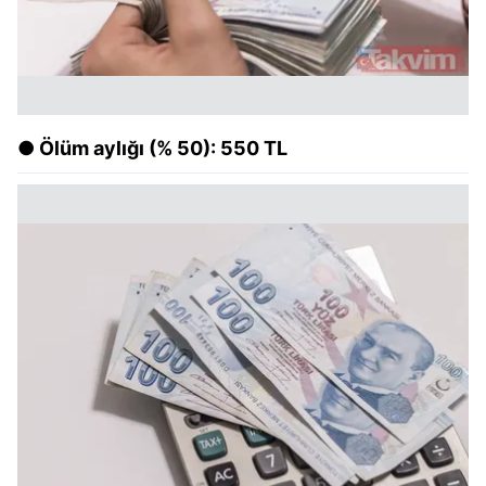
● Ölüm aylığı (% 50): 550 TL