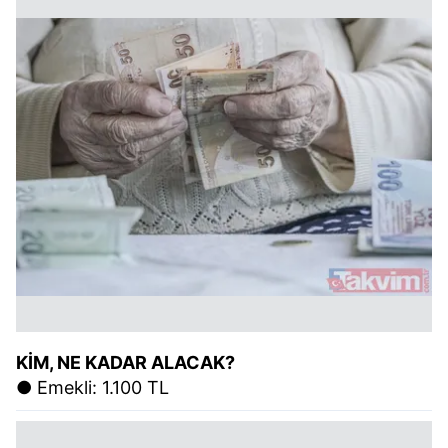
KİM, NE KADAR ALACAK?
● Emekli: 1.100 TL