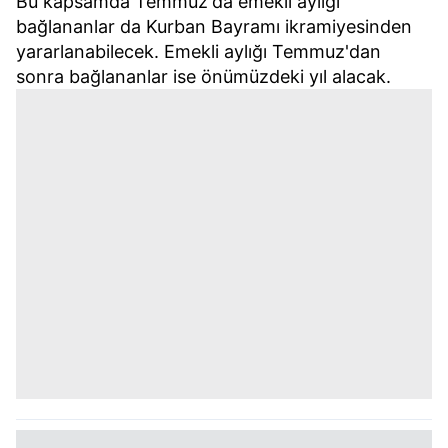
Bu kapsamda Temmuz'da emekli aylığı
bağlananlar da Kurban Bayramı ikramiyesinden
yararlanabilecek. Emekli aylığı Temmuz'dan
sonra bağlananlar ise önümüzdeki yıl alacak.