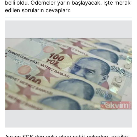
belli oldu. Ödemeler yarın başlayacak. İşte merak
edilen soruların cevapları:
Ayrıca SGK'dan aylık alan; şehit yakınları, gaziler,