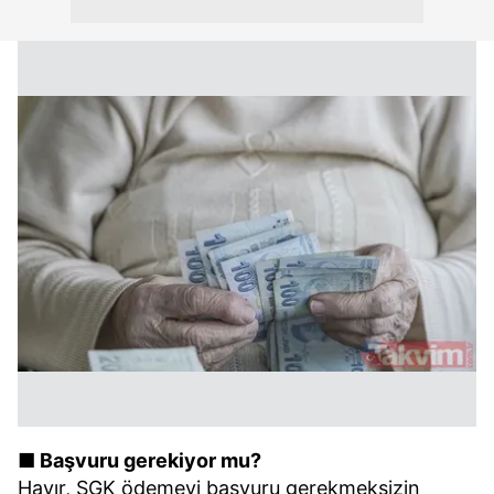
■ Başvuru gerekiyor mu?
Hayır, SGK ödemeyi başvuru gerekmeksizin