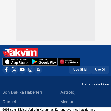
Üye Girişi
Üye Ol
Daha Fazla Gör
Son Dakika Haberleri
Astroloji
Güncel
Memur
6698 sayılı Kişisel Verilerin Korunması Kanunu uyarınca hazırlanmış