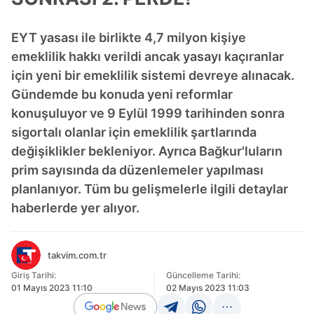
EYT yasası ile birlikte 4,7 milyon kişiye
emeklilik hakkı verildi ancak yasayı kaçıranlar
için yeni bir emeklilik sistemi devreye alınacak.
Gündemde bu konuda yeni reformlar
konuşuluyor ve 9 Eylül 1999 tarihinden sonra
sigortalı olanlar için emeklilik şartlarında
değişiklikler bekleniyor. Ayrıca Bağkur'luların
prim sayısında da düzenlemeler yapılması
planlanıyor. Tüm bu gelişmelerle ilgili detaylar
haberlerde yer alıyor.
takvim.com.tr
Giriş Tarihi:
Güncelleme Tarihi:
01 Mayıs 2023 11:10
02 Mayıs 2023 11:03