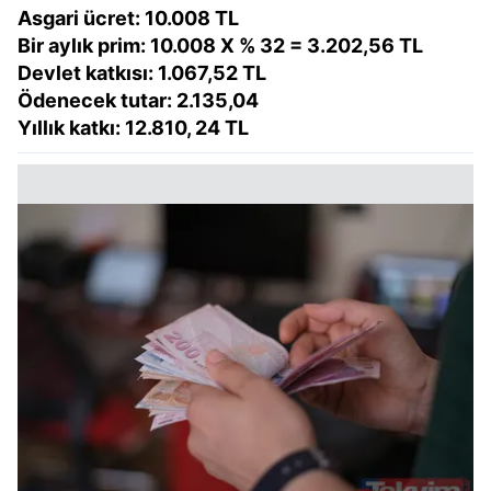
Asgari ücret: 10.008 TL
Bir aylık prim: 10.008 X % 32 = 3.202,56 TL
Devlet katkısı: 1.067,52 TL
Ödenecek tutar: 2.135,04
Yıllık katkı: 12.810, 24 TL