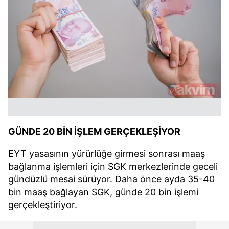
GÜNDE 20 BİN İŞLEM GERÇEKLEŞİYOR
EYT yasasının yürürlüğe girmesi sonrası maaş
bağlanma işlemleri için SGK merkezlerinde geceli
gündüzlü mesai sürüyor. Daha önce ayda 35-40
bin maaş bağlayan SGK, günde 20 bin işlemi
gerçekleştiriyor.