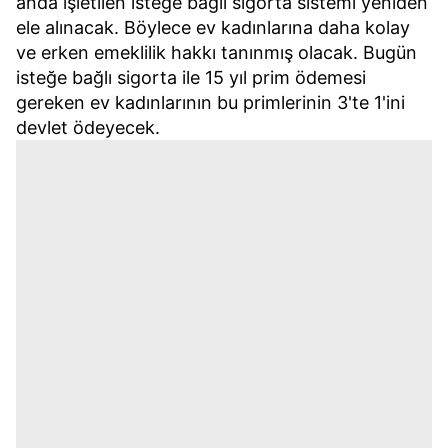
anda işletilen isteğe bağlı sigorta sistemi yeniden
ele alınacak. Böylece ev kadınlarına daha kolay
ve erken emeklilik hakkı tanınmış olacak. Bugün
isteğe bağlı sigorta ile 15 yıl prim ödemesi
gereken ev kadınlarının bu primlerinin 3'te 1'ini
devlet ödeyecek.