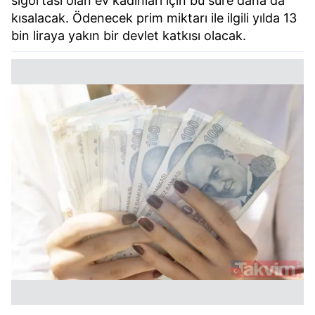
sigortası olan ev kadınları için bu süre daha da
kısalacak. Ödenecek prim miktarı ile ilgili yılda 13
bin liraya yakın bir devlet katkısı olacak.