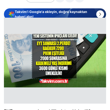
Takvim'i Google'a ekleyin, doğru kaynaktan
haberi alın!