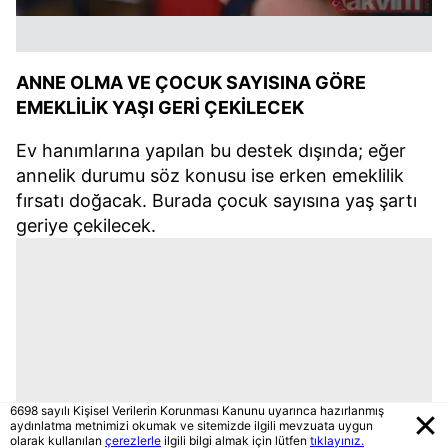
ANNE OLMA VE ÇOCUK SAYISINA GÖRE
EMEKLİLİK YAŞI GERİ ÇEKİLECEK
Ev hanımlarına yapılan bu destek dışında; eğer
annelik durumu söz konusu ise erken emeklilik
fırsatı doğacak. Burada çocuk sayısına yaş şartı
geriye çekilecek.
6698 sayılı Kişisel Verilerin Korunması Kanunu uyarınca hazırlanmış
aydınlatma metnimizi okumak ve sitemizde ilgili mevzuata uygun
olarak kullanılan
çerezlerle
ilgili bilgi almak için lütfen
tıklayınız.