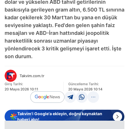
dolar ve yükselen ABD tahvil getirilerinin
baskısıyla gerileyen gram altın, 6.500 TL sınırına
kadar çekilerek 30 Mart'tan bu yana en düşük
seviyesine yaklaştı. Fed'den gelen şahin faiz
mesajları ve ABD-İran hattındaki jeopolitik
hareketlilik sonrası uzmanlar piyasayı
yönlendirecek 3 kritik gelişmeyi işaret etti. İşte
son durum.
Takvim.com.tr
Giriş Tarihi:
Güncelleme Tarihi:
20 Mayıs 2026 10:11
20 Mayıs 2026 10:14
Takvim'i Google'a ekleyin, doğru kaynaktan
haberi alın!