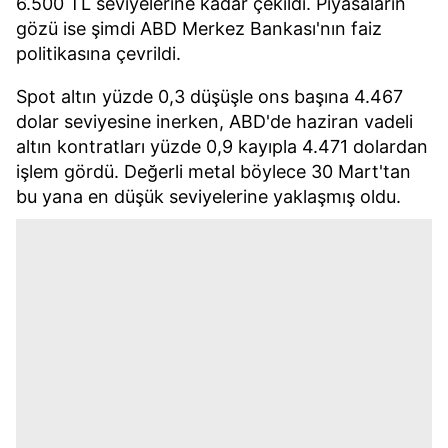
6.500 TL seviyelerine kadar çekildi. Piyasaların
gözü ise şimdi ABD Merkez Bankası'nın faiz
politikasına çevrildi.
Spot altın yüzde 0,3 düşüşle ons başına 4.467
dolar seviyesine inerken, ABD'de haziran vadeli
altın kontratları yüzde 0,9 kayıpla 4.471 dolardan
işlem gördü. Değerli metal böylece 30 Mart'tan
bu yana en düşük seviyelerine yaklaşmış oldu.