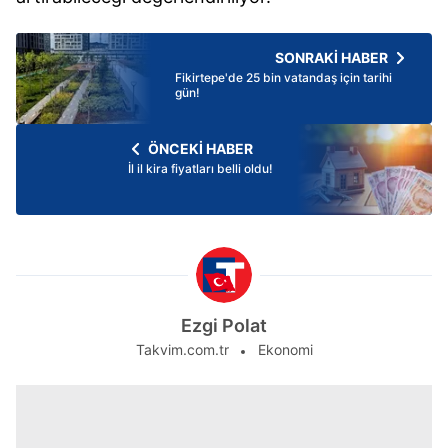
SONRAKİ HABER
Fikirtepe'de 25 bin vatandaş için tarihi
gün!
ÖNCEKİ HABER
İl il kira fiyatları belli oldu!
Ezgi Polat
Takvim.com.tr
Ekonomi