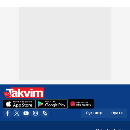
Üye Girişi
Üye Ol