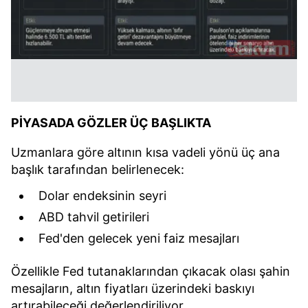
PİYASADA GÖZLER ÜÇ BAŞLIKTA
Uzmanlara göre altının kısa vadeli yönü üç ana
başlık tarafından belirlenecek:
Dolar endeksinin seyri
ABD tahvil getirileri
Fed'den gelecek yeni faiz mesajları
Özellikle Fed tutanaklarından çıkacak olası şahin
mesajların, altın fiyatları üzerindeki baskıyı
artırabileceği değerlendiriliyor.