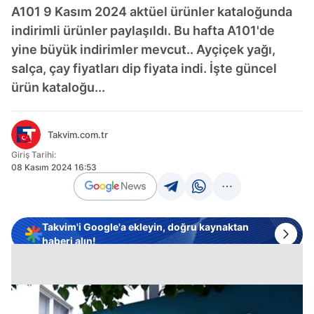
A101 9 Kasım 2024 aktüel ürünler kataloğunda
indirimli ürünler paylaşıldı. Bu hafta A101'de
yine büyük indirimler mevcut.. Ayçiçek yağı,
salça, çay fiyatları dip fiyata indi. İşte güncel
ürün kataloğu...
Takvim.com.tr
Giriş Tarihi:
08 Kasım 2024 16:53
Takvim'i Google'a ekleyin, doğru kaynaktan
haberi alın!