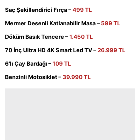
Saç Şekillendirici Fırça –
499 TL
Mermer Desenli Katlanabilir Masa –
599 TL
Döküm Basık Tencere –
1.450 TL
70 İnç Ultra HD 4K Smart Led TV –
26.999 TL
6'lı Çay Bardağı –
109 TL
Benzinli Motosiklet –
39.990 TL