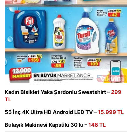
Kadın Bisiklet Yaka Şardonlu Sweatshirt –
299
TL
55 İnç 4K Ultra HD Android LED TV –
15.999 TL
Bulaşık Makinesi Kapsülü 30'lu –
148 TL