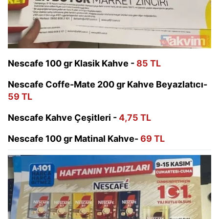
Nescafe 100 gr Klasik Kahve -
85 TL
Nescafe Coffe-Mate 200 gr Kahve Beyazlatıcı-
59 TL
Nescafe Kahve Çeşitleri -
4,75 TL
Nescafe 100 gr Matinal Kahve-
69 TL