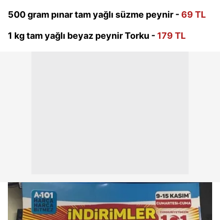
500 gram pınar tam yağlı süzme peynir -
69 TL
1 kg tam yağlı beyaz peynir Torku -
179 TL