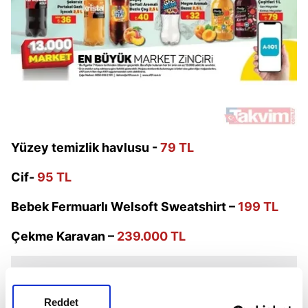
Yüzey temizlik havlusu -
79 TL
Cif-
95 TL
Bebek Fermuarlı Welsoft Sweatshirt –
199 TL
Çekme Karavan –
239.000 TL
Reddet