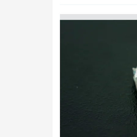
mevzuata uygun olarak kullanılan