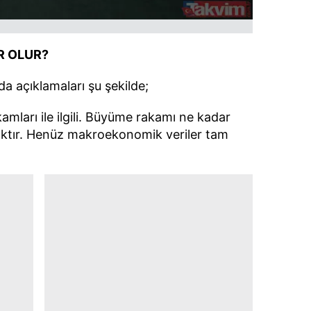
R OLUR?
da açıklamaları şu şekilde;
ları ile ilgili. Büyüme rakamı ne kadar
aktır. Henüz makroekonomik veriler tam