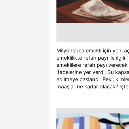
Milyonlarca emekli için yeni a
emeklilikte refah payı ile ilgil
emeklilere refah payı verecek
ifadelerine yer verdi. Bu kap
edilmeye başlandı. Peki, kimler
maaşlar ne kadar olacak? İşte