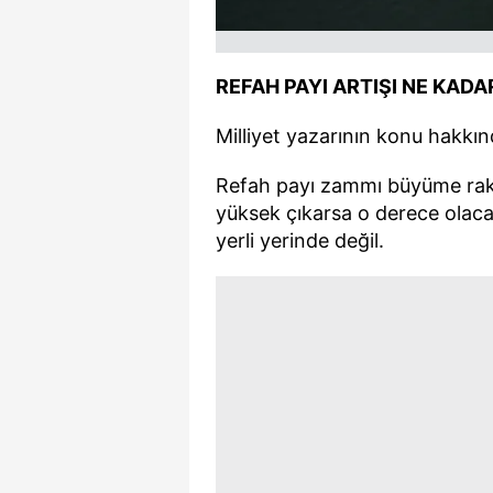
REFAH PAYI ARTIŞI NE KADA
Milliyet yazarının konu hakkın
Refah payı zammı büyüme rakam
yüksek çıkarsa o derece olac
yerli yerinde değil.