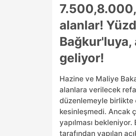
7.500,8.000,
alanlar! Yüzd
Bağkur'luya, 
geliyor!
Hazine ve Maliye Baka
alanlara verilecek ref
düzenlemeyle birlikte
kesinleşmedi. Ancak 
yapılması bekleniyor. 
tarafından yapılan açık