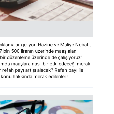
çıklamalar geliyor. Hazine ve Maliye Nebati,
i "7 bin 500 liranın üzerinde maaş alan
 bir düzenleme üzerinde de çalışıyoruz"
samda maaşlara nasıl bir etki edeceği merak
 refah payı artışı alacak? Refah payı ile
 konu hakkında merak edilenler!