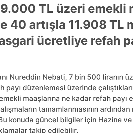
9.000 TL üzeri emekli 
e 40 artışla 11.908 TL 
asgari ücretliye refah 
nı Nureddin Nebati, 7 bin 500 liranın ü
ah payı düzenlemesi üzerinde çalıştıkları
 emekli maaşlarına ne kadar refah payı 
çalışmaların tamamlanmasının ardından 
Bu konuda güncel bilgiler için Hazine ve
lamalar takip edilebilir.