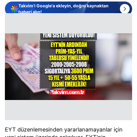
Takvim'i Google'a ekleyin, doğru kaynaktan
haberi alın!
EYT düzenlemesinden yararlanamayanlar için