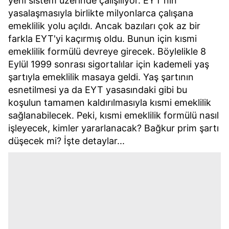
yeni sistem üzerinde çalışılıyor. EYT'nin
yasalaşmasıyla birlikte milyonlarca çalışana
emeklilik yolu açıldı. Ancak bazıları çok az bir
farkla EYT'yi kaçırmış oldu. Bunun için kısmi
emeklilik formülü devreye girecek. Böylelikle 8
Eylül 1999 sonrası sigortalılar için kademeli yaş
şartıyla emeklilik masaya geldi. Yaş şartının
esnetilmesi ya da EYT yasasındaki gibi bu
koşulun tamamen kaldırılmasıyla kısmi emeklilik
sağlanabilecek. Peki, kısmi emeklilik formülü nasıl
işleyecek, kimler yararlanacak? Bağkur prim şartı
düşecek mi? İşte detaylar...