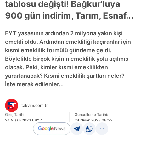
tablosu değişti! Bağkur'luya
900 gün indirim, Tarım, Esnaf...
EYT yasasının ardından 2 milyona yakın kişi
emekli oldu. Ardından emekliliği kaçıranlar için
kısmi emeklilik formülü gündeme geldi.
Böylelikle birçok kişinin emeklilik yolu açılmış
olacak. Peki, kimler kısmi emeklilikten
yararlanacak? Kısmi emeklilik şartları neler?
İşte merak edilenler...
takvim.com.tr
Giriş Tarihi:
Güncelleme Tarihi:
24 Nisan 2023 08:54
24 Nisan 2023 08:55