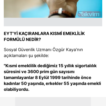
EYT'Yİ KAÇIRANLARA KISMİ EMEKLİLİK
FORMÜLÜ NEDİR?
Sosyal Güvenlik Uzmanı Özgür Kaya'nın
açıklamaları şu şekilde:
"Kısmi emeklilik dediğimiz 15 yıllık sigortalılık
süresini ve 3600 prim gün sayısını
tamamlayanlar 8 Eylül 1999 tarihinde önce
kadınlar 50 yaşında, erkekler 55 yaşında emekli
olabiliyordu.