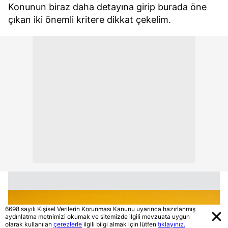
Konunun biraz daha detayına girip burada öne
çıkan iki önemli kritere dikkat çekelim.
6698 sayılı Kişisel Verilerin Korunması Kanunu uyarınca hazırlanmış
aydınlatma metnimizi okumak ve sitemizde ilgili mevzuata uygun
olarak kullanılan
çerezlerle
ilgili bilgi almak için lütfen
tıklayınız.