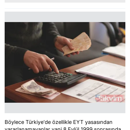
Böylece Türkiye'de özellikle EYT yasasından
yararlanamayanlar yani 8 Eylül 1999 sonrasında