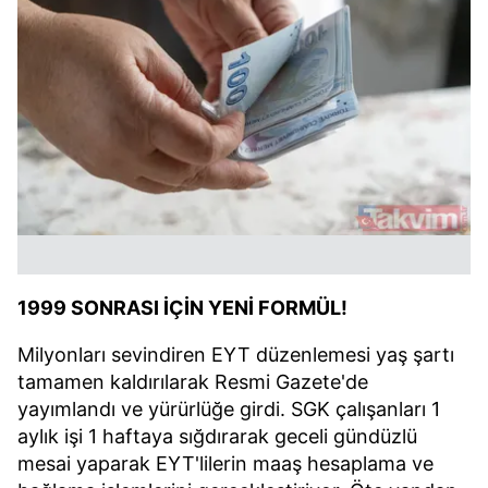
1999 SONRASI İÇİN YENİ FORMÜL!
Milyonları sevindiren EYT düzenlemesi yaş şartı
tamamen kaldırılarak Resmi Gazete'de
yayımlandı ve yürürlüğe girdi. SGK çalışanları 1
aylık işi 1 haftaya sığdırarak geceli gündüzlü
mesai yaparak EYT'lilerin maaş hesaplama ve