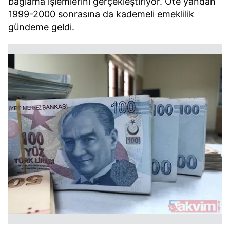
bağlama işlemlerini gerçekleştiriyor. Öte yandan
1999-2000 sonrasına da kademeli emeklilik
gündeme geldi.