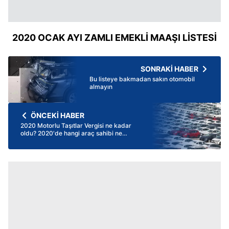
2020 OCAK AYI ZAMLI EMEKLİ MAAŞI LİSTESİ
SONRAKİ HABER
Bu listeye bakmadan sakın otomobil
almayın
ÖNCEKİ HABER
2020 Motorlu Taşıtlar Vergisi ne kadar
oldu? 2020'de hangi araç sahibi ne
kadar MTV ödeyecek?