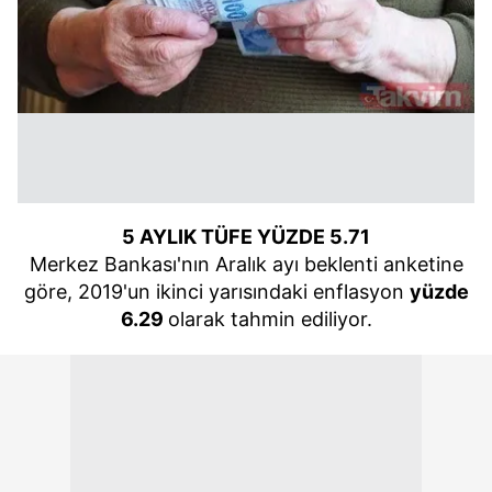
5 AYLIK TÜFE YÜZDE 5.71
Merkez
Bankası'nın
Aralık ayı beklenti anketine
göre,
2019'un
ikinci yarısındaki enflasyon
yüzde
6.29
olarak tahmin ediliyor.