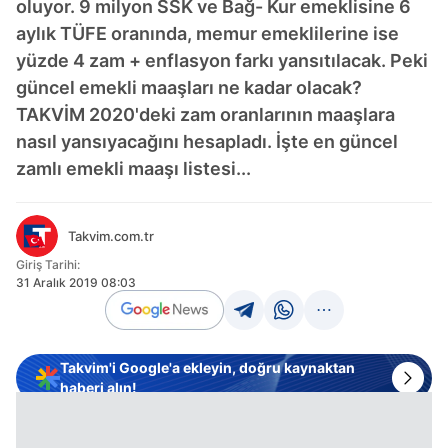
oluyor. 9 milyon SSK ve Bağ- Kur emeklisine 6
aylık TÜFE oranında, memur emeklilerine ise
yüzde 4 zam + enflasyon farkı yansıtılacak. Peki
güncel emekli maaşları ne kadar olacak?
TAKVİM 2020'deki zam oranlarının maaşlara
nasıl yansıyacağını hesapladı. İşte en güncel
zamlı emekli maaşı listesi...
Takvim.com.tr
Giriş Tarihi:
31 Aralık 2019 08:03
Takvim'i Google'a ekleyin, doğru kaynaktan
haberi alın!