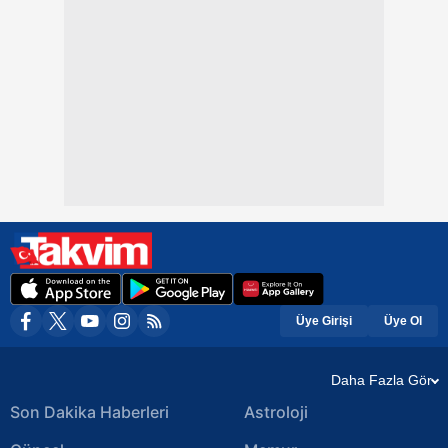
Üye Girişi
Üye Ol
Daha Fazla Gör
Son Dakika Haberleri
Astroloji