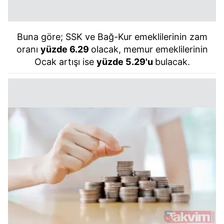
Buna göre; SSK ve Bağ-Kur emeklilerinin zam
oranı
yüzde 6.29
olacak, memur emeklilerinin
Ocak artışı ise
yüzde 5.29'u
bulacak.