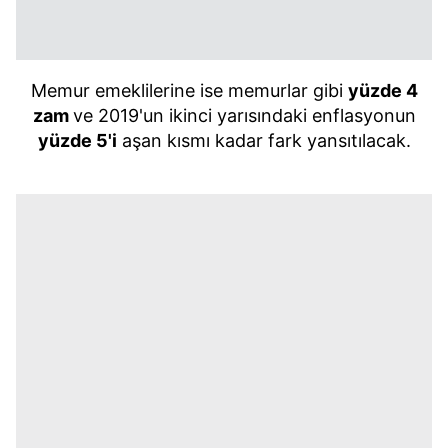
Memur emeklilerine ise memurlar gibi
yüzde 4
zam
ve
2019'un
ikinci yarısındaki enflasyonun
yüzde
5'i
aşan kısmı kadar fark yansıtılacak.