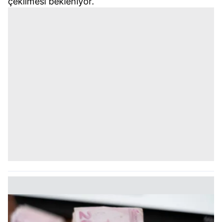
çekilmesi bekleniyor.