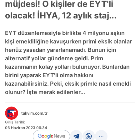
müjdesi! O kişiler de EYT'li
olacak! İHYA, 12 aylık staj...
EYT düzenlemesiyle birlikte 4 milyonu aşkın
kişi emekliliğine kavuşurken primi eksik olanlar
henüz yasadan yararlanamadı. Bunun için
alternatif yollar gündeme geldi. Prim
kazanmanın kolay yolları bulunuyor. Bunlardan
birini yaparak EYT'li olma hakkını
kazanabilirsiniz. Peki, eksik primle nasıl emekli
olunur? İşte merak edilenler...
takvim.com.tr
Giriş Tarihi:
06 Haziran 2023 06:34