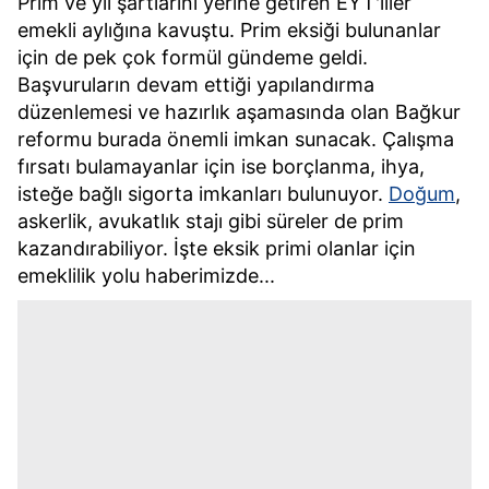
Prim ve yıl şartlarını yerine getiren EYT'liler
emekli aylığına kavuştu. Prim eksiği bulunanlar
için de pek çok formül gündeme geldi.
Başvuruların devam ettiği yapılandırma
düzenlemesi ve hazırlık aşamasında olan Bağkur
reformu burada önemli imkan sunacak. Çalışma
fırsatı bulamayanlar için ise borçlanma, ihya,
isteğe bağlı sigorta imkanları bulunuyor.
Doğum
,
askerlik, avukatlık stajı gibi süreler de prim
kazandırabiliyor. İşte eksik primi olanlar için
emeklilik yolu haberimizde...