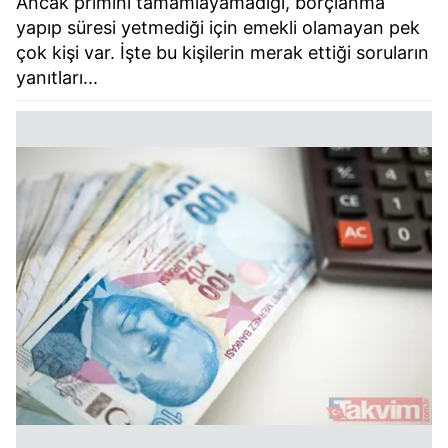
Ancak primini tamamlayamadığı, borçlanma
yapıp süresi yetmediği için emekli olamayan pek
çok kişi var. İşte bu kişilerin merak ettiği soruların
yanıtları...