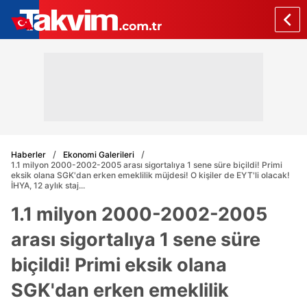
Haberler
Ekonomi Galerileri
1.1 milyon 2000-2002-2005 arası sigortalıya 1 sene süre biçildi! Primi
eksik olana SGK'dan erken emeklilik müjdesi! O kişiler de EYT'li olacak!
İHYA, 12 aylık staj...
1.1 milyon 2000-2002-2005
arası sigortalıya 1 sene süre
biçildi! Primi eksik olana
SGK'dan erken emeklilik