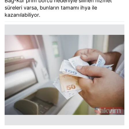
Bağ-Kur prim borcu nedeniyle silinen hizmet
süreleri varsa, bunların tamamı ihya ile
kazanılabiliyor.