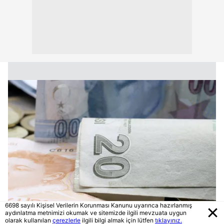
6698 sayılı Kişisel Verilerin Korunması Kanunu uyarınca hazırlanmış
aydınlatma metnimizi okumak ve sitemizde ilgili mevzuata uygun
olarak kullanılan
çerezlerle
ilgili bilgi almak için lütfen
tıklayınız.