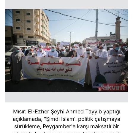
Mısır: El-Ezher Şeyhi Ahmed Tayyib yaptığı
açıklamada, "Şimdi İslam'ı politik çatışmaya
sürükleme, Peygamber'e karşı maksatlı bir