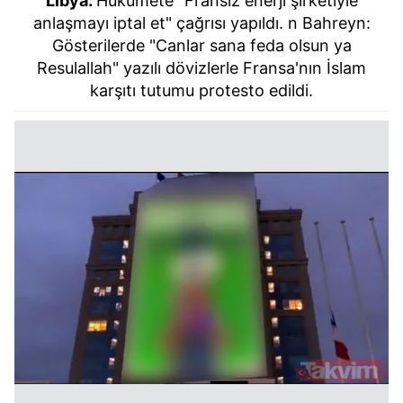
Libya:
Hükümete "Fransız enerji şirketiyle
anlaşmayı iptal et" çağrısı yapıldı. n Bahreyn:
Gösterilerde "Canlar sana feda olsun ya
Resulallah" yazılı dövizlerle Fransa'nın İslam
karşıtı tutumu protesto edildi.