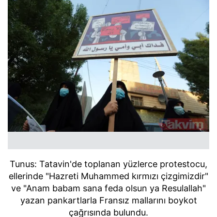
Tunus: Tatavin'de toplanan yüzlerce protestocu,
ellerinde "Hazreti Muhammed kırmızı çizgimizdir"
ve "Anam babam sana feda olsun ya Resulallah"
yazan pankartlarla Fransız mallarını boykot
çağrısında bulundu.