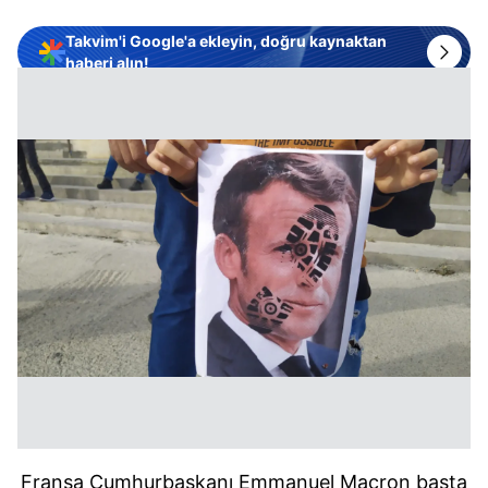
Takvim'i Google'a ekleyin, doğru kaynaktan
haberi alın!
Fransa Cumhurbaşkanı Emmanuel Macron başta