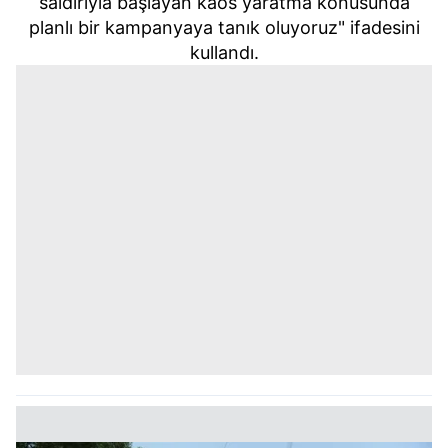
saldırıyla başlayan kaos yaratma konusunda
planlı bir kampanyaya tanık oluyoruz" ifadesini
kullandı.