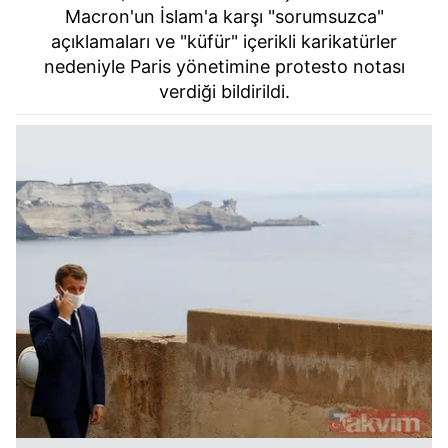
Macron'un İslam'a karşı "sorumsuzca"
açıklamaları ve "küfür" içerikli karikatürler
nedeniyle Paris yönetimine protesto notası
verdiği bildirildi.