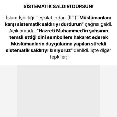
SİSTEMATİK SALDIRI DURSUN!
İslam İşbirliği Teşkilatı'ndan (İİT)
"Müslümanlara
karşı sistematik saldırıyı durdurun"
çağrısı geldi.
Açıklamada,
"Hazreti Muhammed'in şahsının
temsil ettiği dini sembollere hakaret ederek
Müslümanların duygularına yapılan sürekli
sistematik saldırıyı kınıyoruz"
denildi. İşte diğer
tepkiler;