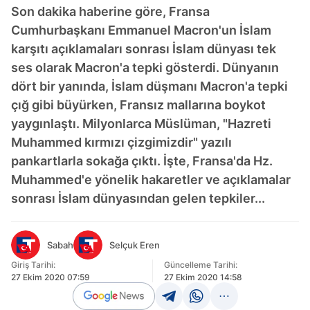
Son dakika haberine göre, Fransa
Cumhurbaşkanı Emmanuel Macron'un İslam
karşıtı açıklamaları sonrası İslam dünyası tek
ses olarak Macron'a tepki gösterdi. Dünyanın
dört bir yanında, İslam düşmanı Macron'a tepki
çığ gibi büyürken, Fransız mallarına boykot
yaygınlaştı. Milyonlarca Müslüman, "Hazreti
Muhammed kırmızı çizgimizdir" yazılı
pankartlarla sokağa çıktı. İşte, Fransa'da Hz.
Muhammed'e yönelik hakaretler ve açıklamalar
sonrası İslam dünyasından gelen tepkiler...
Sabah
Selçuk Eren
Giriş Tarihi:
Güncelleme Tarihi:
27 Ekim 2020 07:59
27 Ekim 2020 14:58