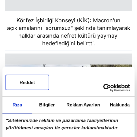
Körfez İşbirliği Konseyi (KİK): Macron'un
açıklamalarını "sorumsuz" şeklinde tanımlayarak
halklar arasında nefret kültürü yaymayı
hedeflediğini belirtti.
Reddet
Rıza
Bilgiler
Reklam Ayarları
Hakkında
"Sitelerimizde reklam ve pazarlama faaliyetlerinin
yürütülmesi amaçları ile çerezler kullanılmaktadır.