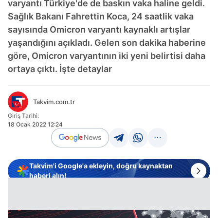
varyantı Türkiye'de de baskın vaka haline geldi.
Sağlık Bakanı Fahrettin Koca, 24 saatlik vaka
sayısında Omicron varyantı kaynaklı artışlar
yaşandığını açıkladı. Gelen son dakika haberine
göre, Omicron varyantının iki yeni belirtisi daha
ortaya çıktı. İşte detaylar
Takvim.com.tr
Giriş Tarihi:
18 Ocak 2022 12:24
Takvim'i Google'a ekleyin, doğru kaynaktan
haberi alın!