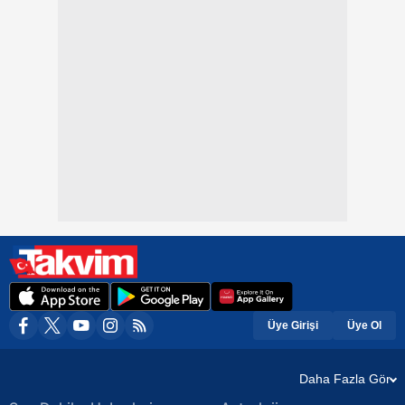
Üye Girişi
Üye Ol
Daha Fazla Gör