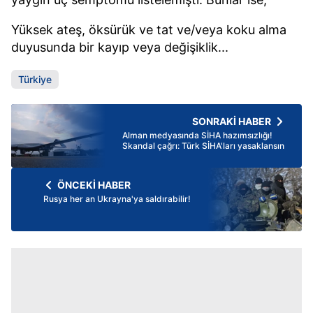
Yüksek ateş, öksürük ve tat ve/veya koku alma
duyusunda bir kayıp veya değişiklik...
Türkiye
SONRAKİ HABER
Alman medyasında SİHA hazımsızlığı!
Skandal çağrı: Türk SİHA'ları yasaklansın
ÖNCEKİ HABER
Rusya her an Ukrayna'ya saldırabilir!