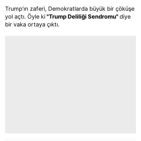
Trump'ın zaferi, Demokratlarda büyük bir çöküşe
yol açtı. Öyle ki
"Trump Deliliği Sendromu"
diye
bir vaka ortaya çıktı.