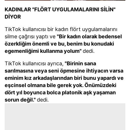
KADINLAR "FLÖRT UYGULAMALARINI SİLİN"
DİYOR
TikTok kullanıcısı bir kadın flört uygulamalarını
silme çağrısı yaptı ve
"Bir kadın olarak bedensel
özerkliğim önemli ve bu, benim bu konudaki
egemenliğimi kullanma yolum"
dedi.
TikTok kullanıcısı ayrıca,
"Birinin sana
sarılmasına veya seni öpmesine ihtiyacın varsa
eminim kız arkadaşlarından biri bunu yapardı ve
eşcinsel olmana bile gerek yok. Önümüzdeki
dört yıl boyunca bolca platonik aşk yaşaman
sorun değil."
dedi.