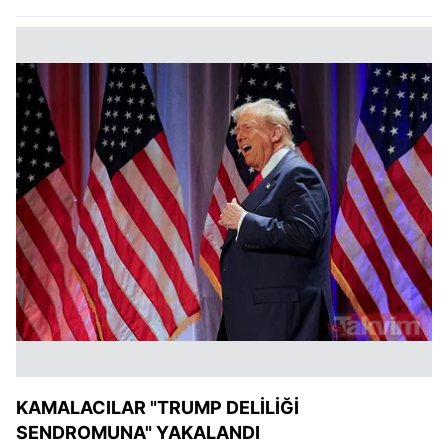
KAMALACILAR "TRUMP DELİLİĞİ
SENDROMUNA" YAKALANDI