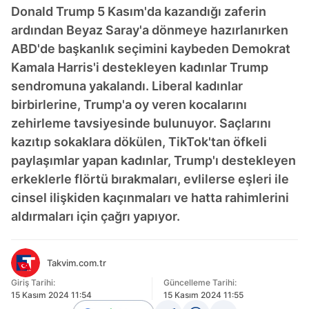
Donald Trump 5 Kasım'da kazandığı zaferin
ardından Beyaz Saray'a dönmeye hazırlanırken
ABD'de başkanlık seçimini kaybeden Demokrat
Kamala Harris'i destekleyen kadınlar Trump
sendromuna yakalandı. Liberal kadınlar
birbirlerine, Trump'a oy veren kocalarını
zehirleme tavsiyesinde bulunuyor. Saçlarını
kazıtıp sokaklara dökülen, TikTok'tan öfkeli
paylaşımlar yapan kadınlar, Trump'ı destekleyen
erkeklerle flörtü bırakmaları, evlilerse eşleri ile
cinsel ilişkiden kaçınmaları ve hatta rahimlerini
aldırmaları için çağrı yapıyor.
Takvim.com.tr
Giriş Tarihi:
Güncelleme Tarihi:
15 Kasım 2024 11:54
15 Kasım 2024 11:55