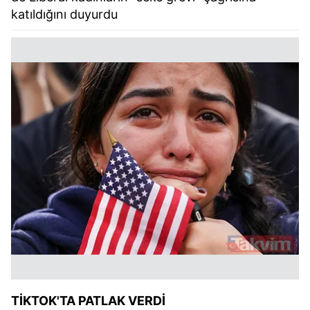
katıldığını duyurdu
TİKTOK'TA PATLAK VERDİ