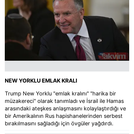
NEW YORKLU EMLAK KRALI
Trump New Yorklu "emlak kralını" "harika bir
müzakereci" olarak tanımladı ve İsrail ile Hamas
arasındaki ateşkes anlaşmasını kolaylaştırdığı ve
bir Amerikalının Rus hapishanelerinden serbest
bırakılmasını sağladığı için övgüler yağdırdı.