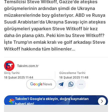
Temsilcisi Steve Witkoff, Gazze'de ateşkes
görüşmelerinin ardından şimdi de Ukrayna
müzakerelerinde boy gösteriyor. ABD ve Rusya
Suudi Arabistan'da Ukrayna Savaşı için ateşkes
görüşmeleri yaparken Steve Witkoff bir kez
daha ön plana çıktı. Peki kim bu Steve Witkoff?
İşte Trump'ın emlak kralı ve golf arkadaşı Steve
Witkoff hakkında tüm bilinenler...
Takvim.com.tr
Giriş Tarihi:
Güncelleme Tarihi:
18 Şubat 2025 11:44
18 Şubat 2025 11:48
Takvim'i Google'a ekleyin, doğru kaynaktan
haberi alın!