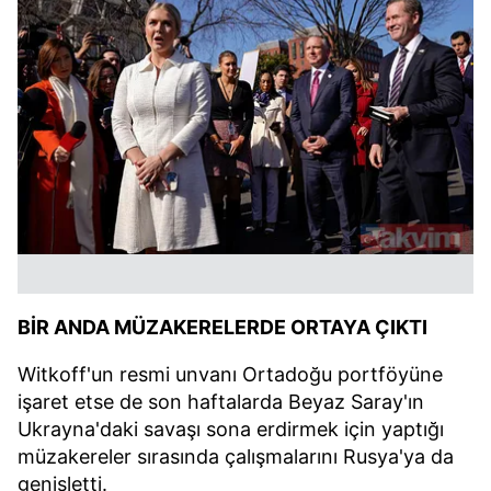
BİR ANDA MÜZAKERELERDE ORTAYA ÇIKTI
Witkoff'un resmi unvanı Ortadoğu portföyüne
işaret etse de son haftalarda Beyaz Saray'ın
Ukrayna'daki savaşı sona erdirmek için yaptığı
müzakereler sırasında çalışmalarını Rusya'ya da
genişletti.