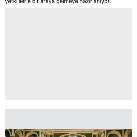
yetkililerle bir araya gelmeye hazırlanıyor.