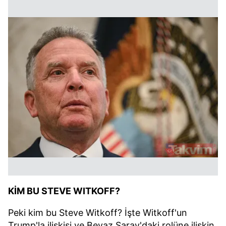
KİM BU STEVE WITKOFF?
Peki kim bu Steve Witkoff? İşte Witkoff'un
Trump'la ilişkisi ve Beyaz Saray'daki rolüne ilişkin