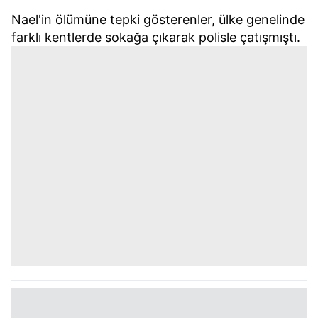
Nael'in ölümüne tepki gösterenler, ülke genelinde
farklı kentlerde sokağa çıkarak polisle çatışmıştı.