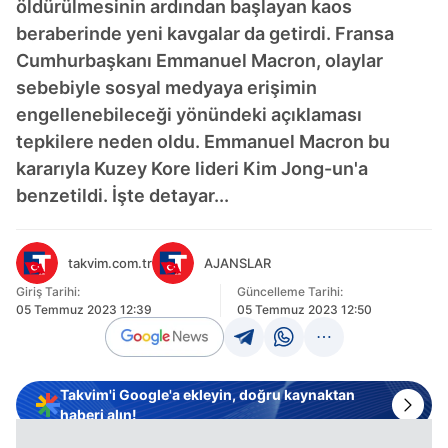
öldürülmesinin ardından başlayan kaos
beraberinde yeni kavgalar da getirdi. Fransa
Cumhurbaşkanı Emmanuel Macron, olaylar
sebebiyle sosyal medyaya erişimin
engellenebileceği yönündeki açıklaması
tepkilere neden oldu. Emmanuel Macron bu
kararıyla Kuzey Kore lideri Kim Jong-un'a
benzetildi. İşte detayar...
takvim.com.tr
AJANSLAR
Giriş Tarihi:
Güncelleme Tarihi:
05 Temmuz 2023 12:39
05 Temmuz 2023 12:50
Takvim'i Google'a ekleyin, doğru kaynaktan
haberi alın!