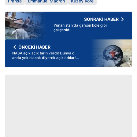
Fransa
Emmanuel Macron
Kuzey Kore
SONRAKİ HABER
Yunanistan'da garson köle gibi
çalıştırıldı!
ÖNCEKİ HABER
NASA açık açık tarih verdi! Dünya o
anda yok olacak diyerek açıkladılar!
Güneş, oksijen, su...