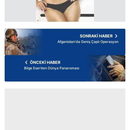
SONRAKİ HABER
Afganistan'da Geniş Çaplı Operasyon
ÖNCEKİ HABER
Bilge Eser’den Dünya Panaroması