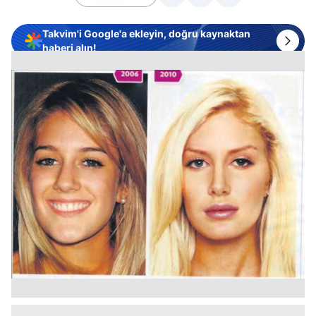
Takvim'i Google'a ekleyin, doğru kaynaktan
haberi alın!