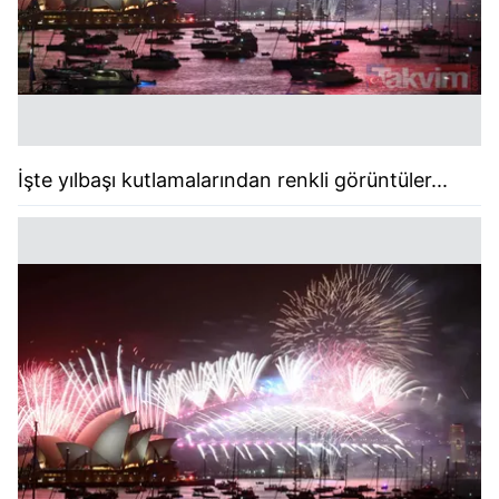
İşte yılbaşı kutlamalarından renkli görüntüler...