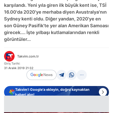
karşılandı. Yeni yıla giren ilk büyük kent ise, TSİ
16.00'da 2020'ye merhaba diyen Avustralya'nın
Sydney kenti oldu. Diğer yandan, 2020'ye en
son Güney Pasifik'te yer alan Amerikan Samoası
girecek.... İşte yılbaşı kutlamalarından renkli
görüntüler...
Takvim.com.tr
Giriş Tarihi:
31 Aralık 2019 21:32
Takvim'i Google'a ekleyin, doğru kaynaktan
haberi alın!