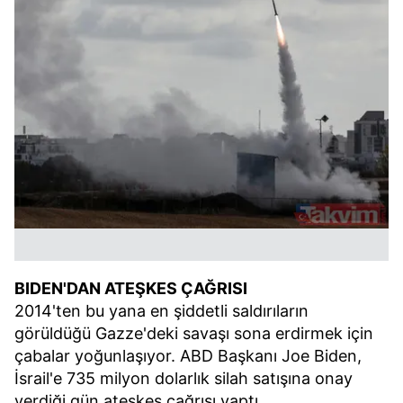
BIDEN'DAN ATEŞKES ÇAĞRISI
2014'ten bu yana en şiddetli saldırıların
görüldüğü Gazze'deki savaşı sona erdirmek için
çabalar yoğunlaşıyor. ABD Başkanı Joe Biden,
İsrail'e 735 milyon dolarlık silah satışına onay
verdiği gün ateşkes çağrısı yaptı.