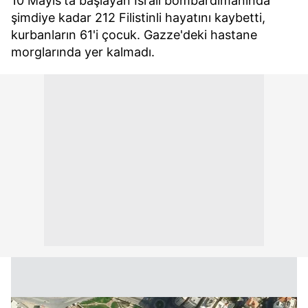
10 Mayıs'ta başlayan İsrail bombardımanında
şimdiye kadar 212 Filistinli hayatını kaybetti,
kurbanların 61'i çocuk. Gazze'deki hastane
morglarında yer kalmadı.