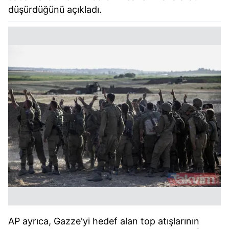
düşürdüğünü açıkladı.
AP ayrıca, Gazze'yi hedef alan top atışlarının