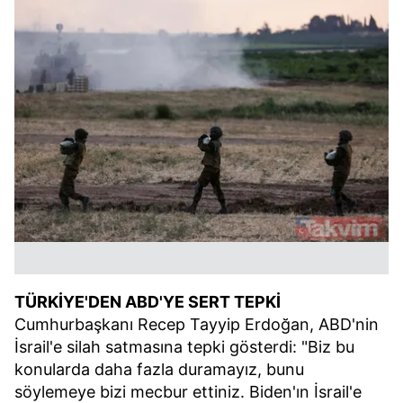
TÜRKİYE'DEN ABD'YE SERT TEPKİ
Cumhurbaşkanı Recep Tayyip Erdoğan, ABD'nin
İsrail'e silah satmasına tepki gösterdi: "Biz bu
konularda daha fazla duramayız, bunu
söylemeye bizi mecbur ettiniz. Biden'ın İsrail'e