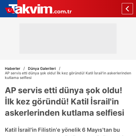
Haberler
Dünya Galerileri
AP servis etti dünya şok oldu! İlk kez göründü! Katil İsrail'in askerlerinden
kutlama selfiesi
AP servis etti dünya şok oldu!
İlk kez göründü! Katil İsrail'in
askerlerinden kutlama selfiesi
Katil İsrail'in Filistin'e yönelik 6 Mayıs'tan bu