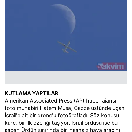
KUTLAMA YAPTILAR
Amerikan Associated Press (AP) haber ajansı
foto muhabiri Hatem Musa, Gazze üstünde uçan
İsrail'e ait bir drone'u fotoğrafladı. Söz konusu
kare, bir ilk özelliği taşıyor. İsrail ordusu ise bu
sabah Ürdün sınırında bir insansız hava aracını