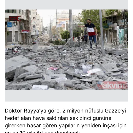
Doktor Rayya'ya göre, 2 milyon nüfuslu Gazze'yi
hedef alan hava saldırıları sekizinci gününe
girerken hasar gören yapıların yeniden inşası için
en az 10 yıla ihtiyaç duyulacak.