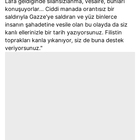
Lafa geldiğinde silahsızlanma, vesaire, bunları
konuşuyorlar... Ciddi manada orantısız bir
saldırıyla Gazze'ye saldıran ve yüz binlerce
insanın şahadetine vesile olan bu olayda da siz
kanlı ellerinizle bir tarih yazıyorsunuz. Filistin
toprakları kanla yıkanıyor, siz de buna destek
veriyorsunuz."