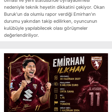
olması ve yerli statüsünde oynayabilmesi
nedeniyle teknik heyetin dikkatini çekiyor. Okan
Buruk'un da olumlu rapor verdiği Emirhan'ın
durumu yakından takip edilirken, oyuncunun
kulübüyle yapılabilecek olası görüşmeler
değerlendiriliyor.