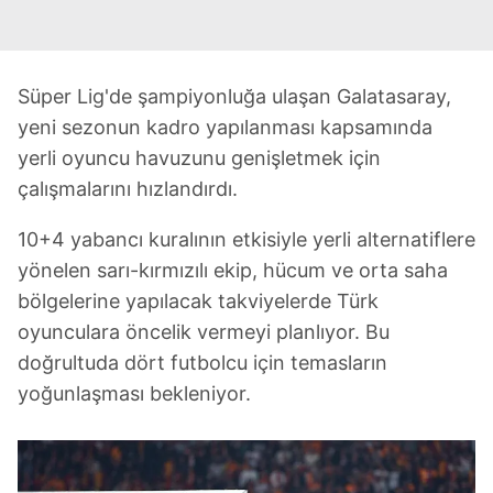
Süper Lig'de şampiyonluğa ulaşan Galatasaray,
yeni sezonun kadro yapılanması kapsamında
yerli oyuncu havuzunu genişletmek için
çalışmalarını hızlandırdı.
10+4 yabancı kuralının etkisiyle yerli alternatiflere
yönelen sarı-kırmızılı ekip, hücum ve orta saha
bölgelerine yapılacak takviyelerde Türk
oyunculara öncelik vermeyi planlıyor. Bu
doğrultuda dört futbolcu için temasların
yoğunlaşması bekleniyor.