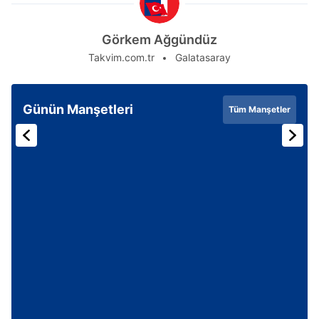
Görkem Ağgündüz
Takvim.com.tr
Galatasaray
Günün Manşetleri
Tüm Manşetler