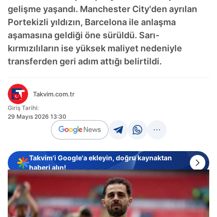
gelişme yaşandı. Manchester City'den ayrılan
Portekizli yıldızın, Barcelona ile anlaşma
aşamasına geldiği öne sürüldü. Sarı-
kırmızılıların ise yüksek maliyet nedeniyle
transferden geri adım attığı belirtildi.
Takvim.com.tr
Giriş Tarihi:
29 Mayıs 2026 13:30
Takvim'i Google'a ekleyin, doğru kaynaktan
haberi alın!