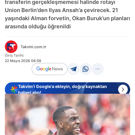
transferin gerçekleşmemesi halinde rotayı
Union Berlin’den Ilyas Ansah’a çevirecek. 21
yaşındaki Alman forvetin, Okan Buruk’un planları
arasında olduğu öğrenildi
Takvim.com.tr
Giriş Tarihi:
22 Mayıs 2026 06:59
Takvim'i Google'a ekleyin, doğru kaynaktan
haberi alın!