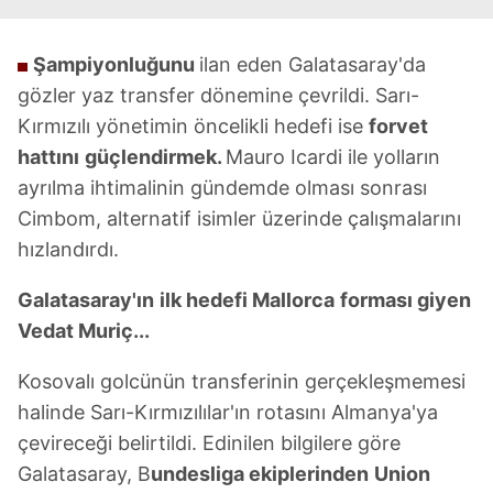
Şampiyonluğunu
ilan eden Galatasaray'da
gözler yaz transfer dönemine çevrildi. Sarı-
Kırmızılı yönetimin öncelikli hedefi ise
forvet
hattını
güçlendirmek.
Mauro Icardi ile yolların
ayrılma ihtimalinin gündemde olması sonrası
Cimbom, alternatif isimler üzerinde çalışmalarını
hızlandırdı.
Galatasaray'ın
ilk hedefi Mallorca
forması giyen
Vedat Muriç...
Kosovalı golcünün transferinin gerçekleşmemesi
halinde Sarı-Kırmızılılar'ın rotasını Almanya'ya
çevireceği belirtildi. Edinilen bilgilere göre
Galatasaray, B
undesliga ekiplerinden
Union