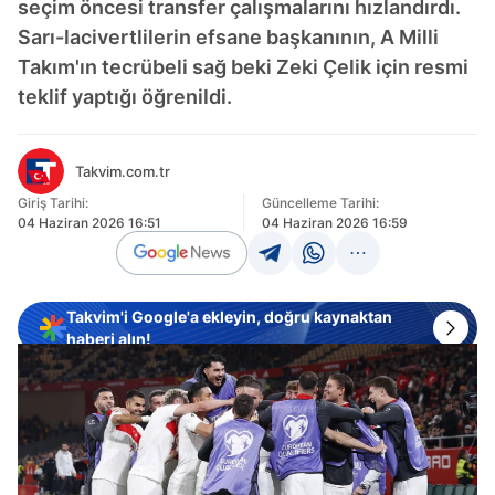
seçim öncesi transfer çalışmalarını hızlandırdı.
Sarı-lacivertlilerin efsane başkanının, A Milli
Takım'ın tecrübeli sağ beki Zeki Çelik için resmi
teklif yaptığı öğrenildi.
Takvim.com.tr
Giriş Tarihi:
Güncelleme Tarihi:
04 Haziran 2026 16:51
04 Haziran 2026 16:59
Takvim'i Google'a ekleyin, doğru kaynaktan
haberi alın!