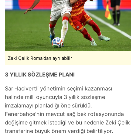
Zeki Çelik Roma'dan ayrılabilir
3 YILLIK SÖZLEŞME PLANI
Sarı-lacivertli yönetimin seçimi kazanması
halinde milli oyuncuyla 3 yıllık sözleşme
imzalamayı planladığı öne sürüldü.
Fenerbahçe'nin mevcut sağ bek rotasyonunda
değişime gitmek istediği ve bu nedenle Zeki Çelik
transferine büyük önem verdiği belirtiliyor.