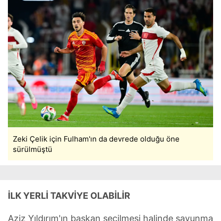
Zeki Çelik için Fulham'ın da devrede olduğu öne
sürülmüştü
İLK YERLİ TAKVİYE OLABİLİR
Aziz Yıldırım'ın başkan seçilmesi halinde savunma