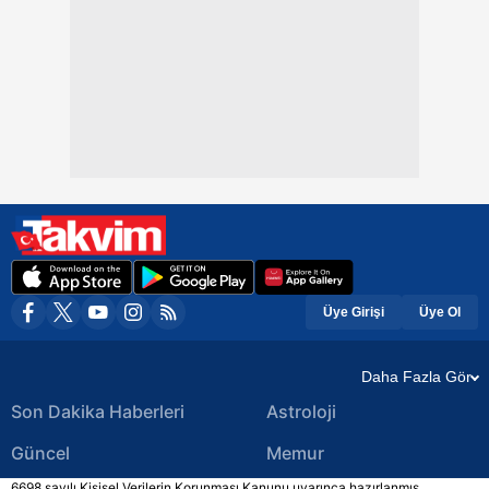
Üye Girişi
Üye Ol
Daha Fazla Gör
Son Dakika Haberleri
Astroloji
Güncel
Memur
6698 sayılı Kişisel Verilerin Korunması Kanunu uyarınca hazırlanmış