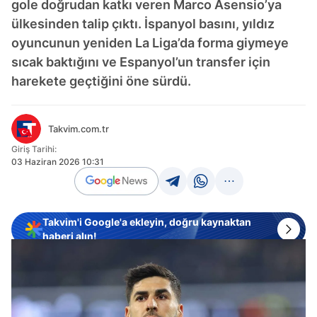
gole doğrudan katkı veren Marco Asensio’ya
ülkesinden talip çıktı. İspanyol basını, yıldız
oyuncunun yeniden La Liga’da forma giymeye
sıcak baktığını ve Espanyol’un transfer için
harekete geçtiğini öne sürdü.
Takvim.com.tr
Giriş Tarihi:
03 Haziran 2026 10:31
Takvim'i Google'a ekleyin, doğru kaynaktan
haberi alın!