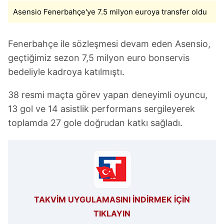
Asensio Fenerbahçe'ye 7.5 milyon euroya transfer oldu
Fenerbahçe ile sözleşmesi devam eden Asensio,
geçtiğimiz sezon 7,5 milyon euro bonservis
bedeliyle kadroya katılmıştı.
38 resmi maçta görev yapan deneyimli oyuncu,
13 gol ve 14 asistlik performans sergileyerek
toplamda 27 gole doğrudan katkı sağladı.
TAKVİM UYGULAMASINI İNDİRMEK İÇİN
TIKLAYIN