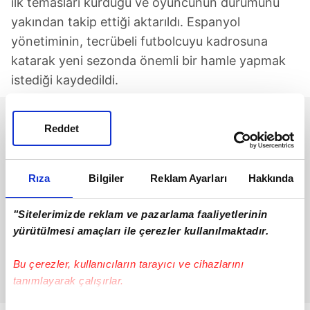
ilk temasları kurduğu ve oyuncunun durumunu
yakından takip ettiği aktarıldı. Espanyol
yönetiminin, tecrübeli futbolcuyu kadrosuna
katarak yeni sezonda önemli bir hamle yapmak
istediği kaydedildi.
Reddet
Rıza
Bilgiler
Reklam Ayarları
Hakkında
"Sitelerimizde reklam ve pazarlama faaliyetlerinin
yürütülmesi amaçları ile çerezler kullanılmaktadır.
Bu çerezler, kullanıcıların tarayıcı ve cihazlarını
tanımlayarak çalışırlar.