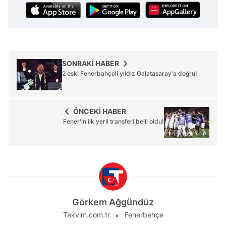
SONRAKİ HABER
2 eski Fenerbahçeli yıldız Galatasaray'a doğru!
ÖNCEKİ HABER
Fener'in ilk yerli transferi belli oldu!
Görkem Ağgündüz
Takvim.com.tr
Fenerbahçe