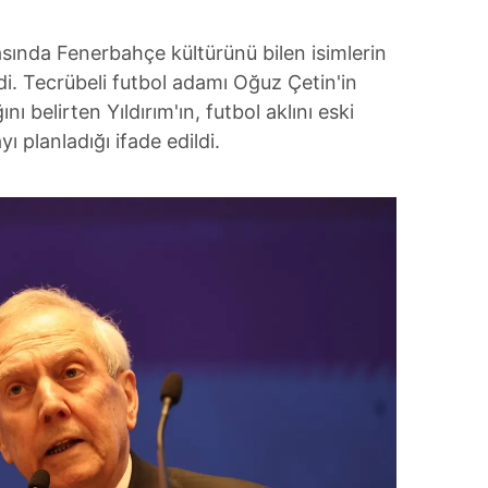
asında Fenerbahçe kültürünü bilen isimlerin
di. Tecrübeli futbol adamı Oğuz Çetin'in
nı belirten Yıldırım'ın, futbol aklını eski
 planladığı ifade edildi.