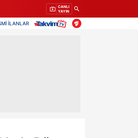
CANLI
YAYIN
SMİ İLANLAR