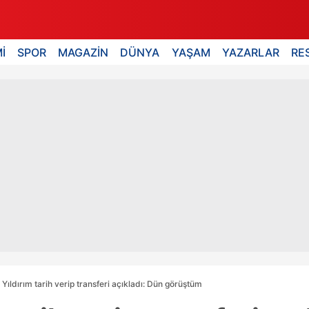
İ
SPOR
MAGAZİN
DÜNYA
YAŞAM
YAZARLAR
RE
 Yıldırım tarih verip transferi açıkladı: Dün görüştüm