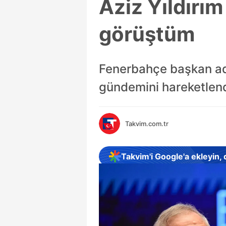
Aziz Yıldırım
görüştüm
Fenerbahçe başkan aday
gündemini hareketlendird
Takvim.com.tr
Takvim'i Google'a ekleyin,