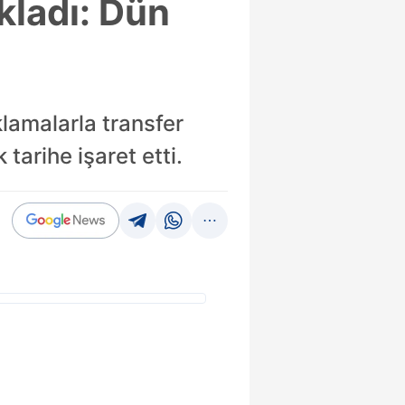
ıkladı: Dün
lamalarla transfer
 tarihe işaret etti.