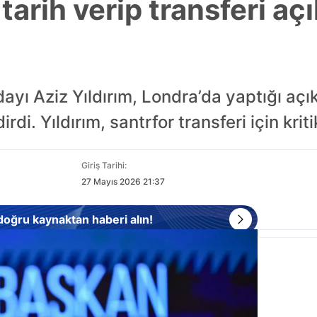
 tarih verip transferi aç
ı Aziz Yıldırım, Londra’da yaptığı açık
i. Yıldırım, santrfor transferi için kritik
Giriş Tarihi:
27 Mayıs 2026 21:37
 doğru kaynaktan haberi alın!