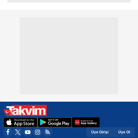
Üye Girişi
Üye Ol