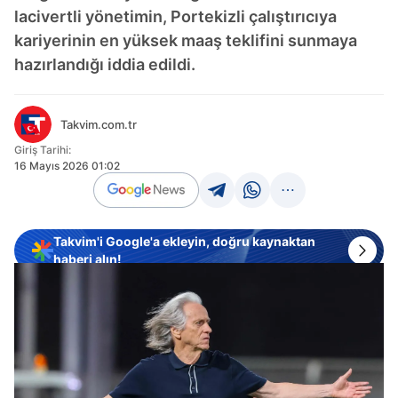
lacivertli yönetimin, Portekizli çalıştırıcıya
kariyerinin en yüksek maaş teklifini sunmaya
hazırlandığı iddia edildi.
Takvim.com.tr
Giriş Tarihi:
16 Mayıs 2026 01:02
Takvim'i Google'a ekleyin, doğru kaynaktan
haberi alın!