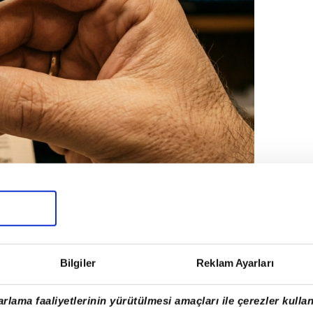
ilmiştir.
YATLARI NE KADAR OLDU?
Bilgiler
Reklam Ayarları
rlama faaliyetlerinin yürütülmesi amaçları ile çerezler kullan