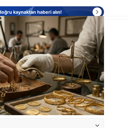
 doğru kaynaktan haberi alın!