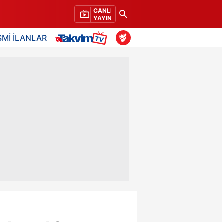
CANLI
YAYIN
SMİ İLANLAR