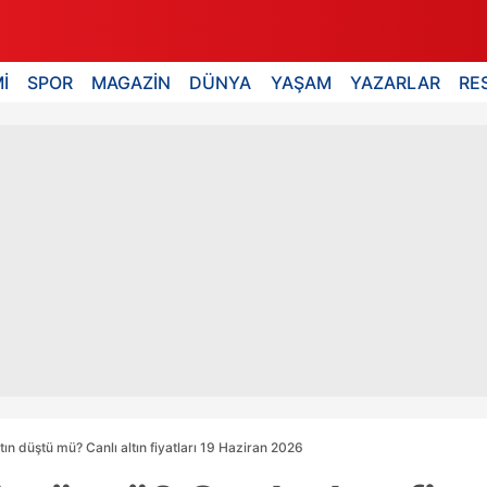
İ
SPOR
MAGAZİN
DÜNYA
YAŞAM
YAZARLAR
RE
ın düştü mü? Canlı altın fiyatları 19 Haziran 2026