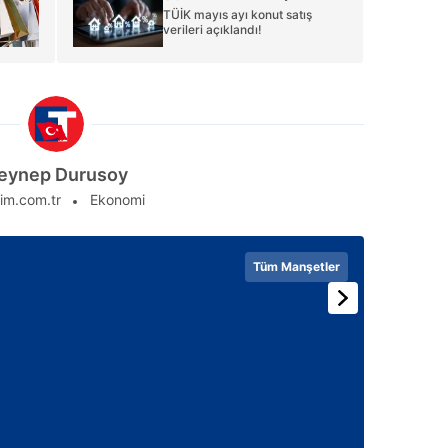
TÜİK mayıs ayı konut satış
verileri açıklandı!
eynep Durusoy
im.com.tr
Ekonomi
Tüm Manşetler