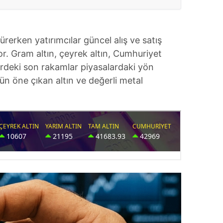
sürerken yatırımcılar güncel alış ve satış
or. Gram altın, çeyrek altın, Cumhuriyet
erdeki son rakamlar piyasalardaki yön
nün öne çıkan altın ve değerli metal