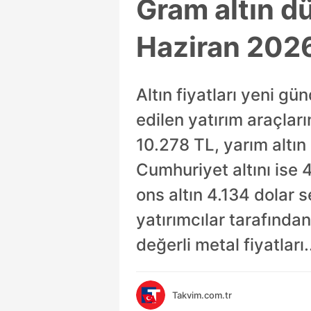
Gram altın dü
Haziran 202
Altın fiyatları yeni gü
edilen yatırım araçlar
10.278 TL, yarım altı
Cumhuriyet altını ise 
ons altın 4.134 dolar s
yatırımcılar tarafında
değerli metal fiyatları.
Takvim.com.tr