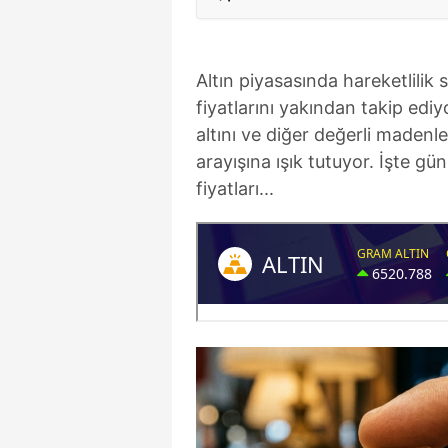
Altın piyasasında hareketlilik 
fiyatlarını yakından takip ediy
altını ve diğer değerli madenl
arayışına ışık tutuyor. İşte gü
fiyatları...