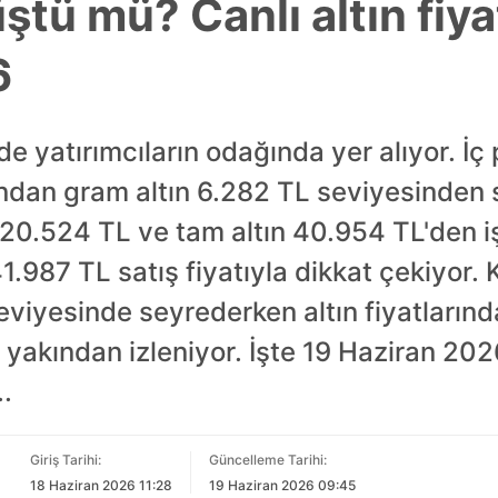
ştü mü? Canlı altın fiya
6
nde yatırımcıların odağında yer alıyor. İ
ından gram altın 6.282 TL seviyesinden s
n 20.524 TL ve tam altın 40.954 TL'den i
41.987 TL satış fiyatıyla dikkat çekiyor.
eviyesinde seyrederken altın fiyatlarında
n yakından izleniyor. İşte 19 Haziran 202
..
Giriş Tarihi:
Güncelleme Tarihi:
18 Haziran 2026 11:28
19 Haziran 2026 09:45