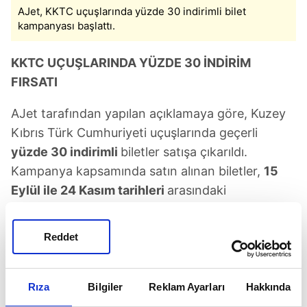
AJet, KKTC uçuşlarında yüzde 30 indirimli bilet
kampanyası başlattı.
KKTC UÇUŞLARINDA YÜZDE 30 İNDİRİM
FIRSATI
AJet tarafından yapılan açıklamaya göre, Kuzey
Kıbrıs Türk Cumhuriyeti uçuşlarında geçerli
yüzde 30 indirimli
biletler satışa çıkarıldı.
Kampanya kapsamında satın alınan biletler,
15
Eylül ile 24 Kasım tarihleri
arasındaki
seyahatlerde kullanılabilecek.
Reddet
Rıza
Bilgiler
Reklam Ayarları
Hakkında