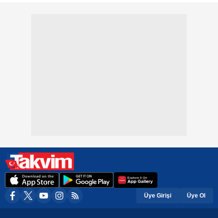
Üye Girişi
Üye Ol