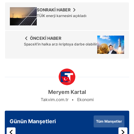
SONRAKİ HABER
TÜİK enerji karnesini açıkladı
ÖNCEKİ HABER
SpaceX’in halka arzı kriptoya darbe olabilir
Meryem Kartal
Takvim.com.tr
Ekonomi
Günün Manşetleri
Tüm Manşetler