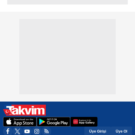
Üye Girişi
Üye Ol