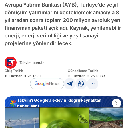
Avrupa Yatırım Bankası (AYB), Türkiye’de yeşil
dönüşüm yatırımlarını desteklemek amacıyla 8
yıl aradan sonra toplam 200 milyon avroluk yeni
finansman paketi açıkladı. Kaynak, yenilenebilir
enerji, enerji verimliliği ve yeşil sanayi
projelerine yönlendirilecek.
Takvim.com.tr
Giriş Tarihi:
Güncelleme Tarihi:
10 Haziran 2026 13:31
10 Haziran 2026 13:33
Takvim'i Google'a ekleyin, doğru kaynaktan
haberi alın!