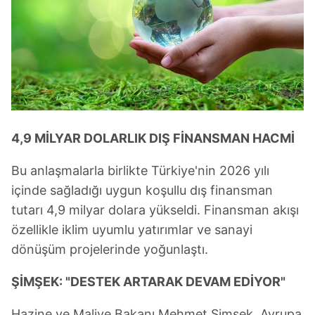
4,9 MİLYAR DOLARLIK DIŞ FİNANSMAN HACMİ
Bu anlaşmalarla birlikte Türkiye'nin 2026 yılı
içinde sağladığı uygun koşullu dış finansman
tutarı 4,9 milyar dolara yükseldi. Finansman akışı
özellikle iklim uyumlu yatırımlar ve sanayi
dönüşüm projelerinde yoğunlaştı.
ŞİMŞEK: "DESTEK ARTARAK DEVAM EDİYOR"
Hazine ve Maliye Bakanı Mehmet Şimşek, Avrupa