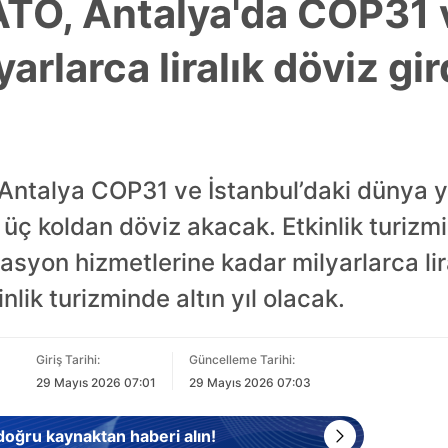
ATO, Antalya'da COP31 
lyarlarca liralık döviz gir
ntalya COP31 ve İstanbul’daki dünya yıl
 üç koldan döviz akacak. Etkinlik turizmi
yon hizmetlerine kadar milyarlarca lira
lik turizminde altın yıl olacak.
Giriş Tarihi:
Güncelleme Tarihi:
29 Mayıs 2026 07:01
29 Mayıs 2026 07:03
 doğru kaynaktan haberi alın!