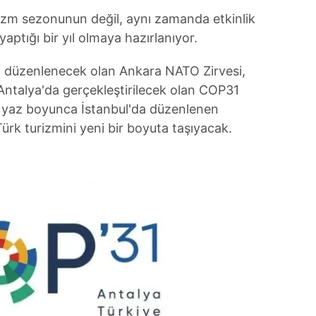
rizm sezonunun değil, aynı zamanda etkinlik
aptığı bir yıl olmaya hazırlanıyor.
a düzenlenecek olan Ankara NATO Zirvesi,
 Antalya'da gerçekleştirilecek olan COP31
ve yaz boyunca İstanbul'da düzenlenen
Türk turizmini yeni bir boyuta taşıyacak.