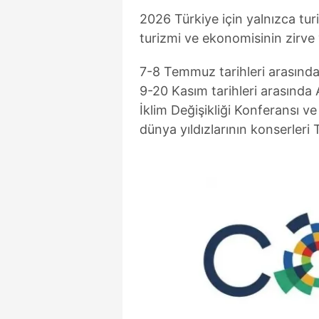
2026 Türkiye için yalnızca tu
turizmi ve ekonomisinin zirve y
7-8 Temmuz tarihleri arasınd
9-20 Kasım tarihleri arasında
İklim Değişikliği Konferansı 
dünya yıldızlarının konserleri 