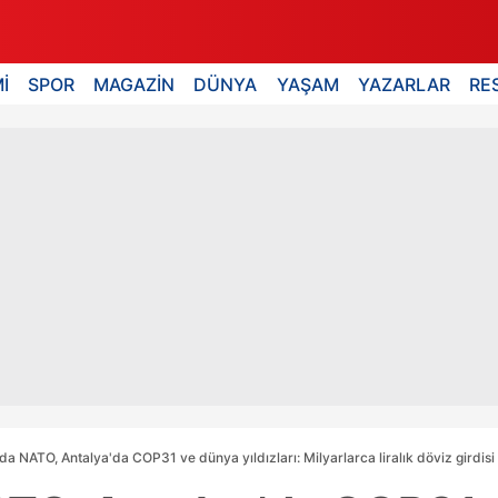
İ
SPOR
MAGAZİN
DÜNYA
YAŞAM
YAZARLAR
RE
da NATO, Antalya'da COP31 ve dünya yıldızları: Milyarlarca liralık döviz girdisi