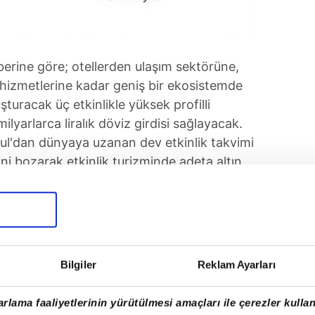
berine göre; otellerden ulaşım sektörüne,
izmetlerine kadar geniş bir ekosistemde
uşturacak üç etkinlikle yüksek profilli
milyarlarca liralık döviz girdisi sağlayacak.
ul'dan dünyaya uzanan dev etkinlik takvimi
ini bozarak etkinlik turizminde adeta altın
Bilgiler
Reklam Ayarları
rlama faaliyetlerinin yürütülmesi amaçları ile çerezler kullan