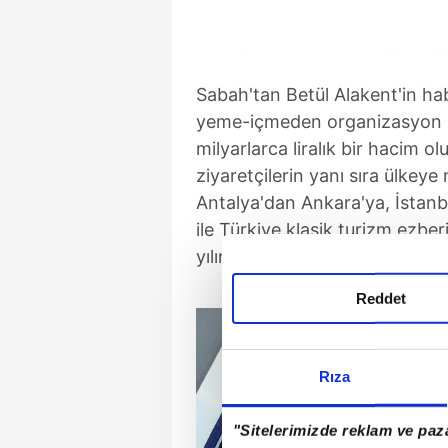
Sabah'tan Betül Alakent'in ha
yeme-içmeden organizasyon h
milyarlarca liralık bir hacim ol
ziyaretçilerin yanı sıra ülkeye 
Antalya'dan Ankara'ya, İstanb
ile Türkiye klasik turizm ezber
yılını yaşayacak.
Reddet
Rıza
"Sitelerimizde reklam ve paza