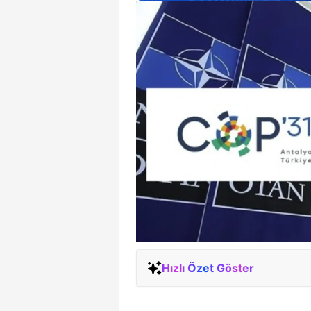
Hızlı Özet Göster