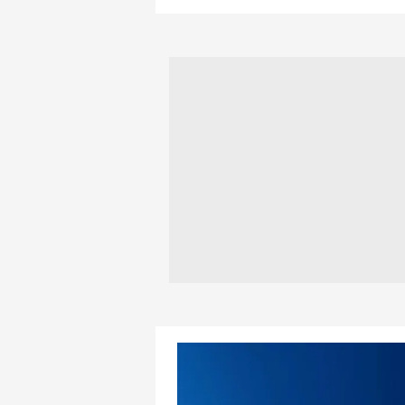
mevzuata uygun olarak kullanılan