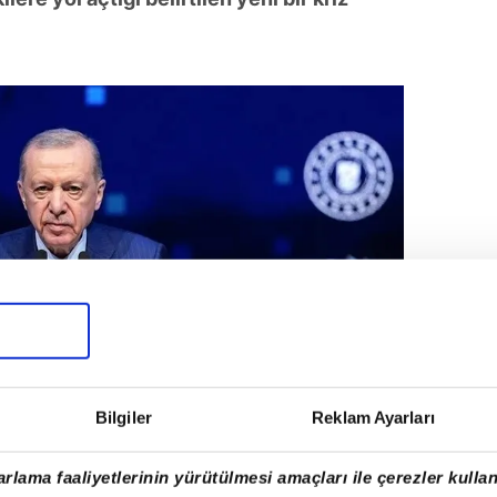
Bilgiler
Reklam Ayarları
rlama faaliyetlerinin yürütülmesi amaçları ile çerezler kullan
tikaları sayesinde krizlerden başarıyla çıkıp doğal