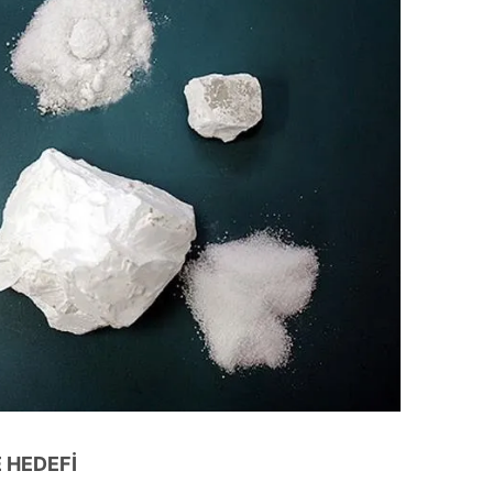
 HEDEFİ