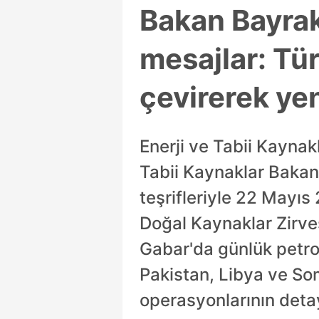
Bakan Bayrak
mesajlar: Tür
çevirerek yen
Enerji ve Tabii Kaynak
Tabii Kaynaklar Bakanl
teşrifleriyle 22 Mayıs
Doğal Kaynaklar Zirve
Gabar'da günlük petrol 
Pakistan, Libya ve Soma
operasyonlarının deta