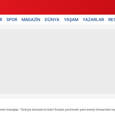
İ
SPOR
MAGAZİN
DÜNYA
YAŞAM
YAZARLAR
RE
 mesajlar: Türkiye küresel krizleri fırsata çevirerek yeni enerji mimarisini in