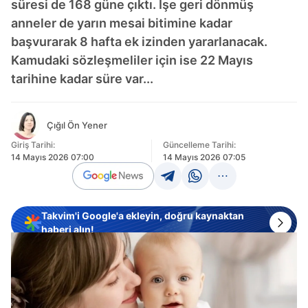
süresi de 168 güne çıktı. İşe geri dönmüş
anneler de yarın mesai bitimine kadar
başvurarak 8 hafta ek izinden yararlanacak.
Kamudaki sözleşmeliler için ise 22 Mayıs
tarihine kadar süre var...
Çığıl Ön Yener
Giriş Tarihi:
Güncelleme Tarihi:
14 Mayıs 2026 07:00
14 Mayıs 2026 07:05
Takvim'i Google'a ekleyin, doğru kaynaktan
haberi alın!