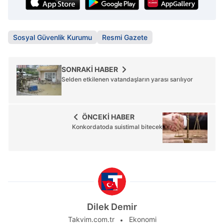
Sosyal Güvenlik Kurumu
Resmi Gazete
SONRAKİ HABER
Selden etkilenen vatandaşların yarası sarılıyor
ÖNCEKİ HABER
Konkordatoda suistimal bitecek
Dilek Demir
Takvim.com.tr
Ekonomi