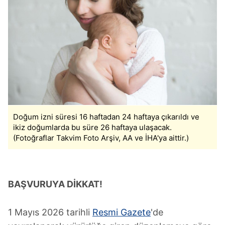
Doğum izni süresi 16 haftadan 24 haftaya çıkarıldı ve
ikiz doğumlarda bu süre 26 haftaya ulaşacak.
(Fotoğraflar Takvim Foto Arşiv, AA ve İHA'ya aittir.)
BAŞ
VURUYA DİKKAT!
1 Mayıs 2026 tarihli
Resmi Gazete
'de