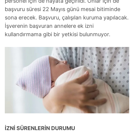
personel için de hayata geçirildi. Onlar için de
başvuru süresi 22 Mayıs günü mesai bitiminde
sona erecek. Başvuru, çalışılan kuruma yapılacak.
İşverenin başvuran annelere ek izni
kullandırmama gibi bir yetkisi bulunmuyor.
İZNİ SÜRENLERİN DURUMU