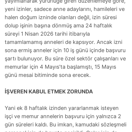
yayımlanarak yürürlüğe giren düzenlemeye göre,
yeni izinler, sadece anne adaylarını, hamileleri ve
halen doğum izninde olanları değil, izin süresi
dolup işinin başına dönmüş ama 24 haftalık
süreyi 1 Nisan 2026 tarihi itibarıyla
tamamlamamış anneleri de kapsıyor. Ancak izni
sona ermiş anneler için 10 iş günü içinde başvuru
şartı bulunuyor. Bu süre özel sektör çalışanları ve
memurlar için 4 Mayıs'ta başlamıştı, 15 Mayıs
günü mesai bitiminde sona erecek.
İŞVEREN KABUL ETMEK ZORUNDA
Yani ek 8 haftalık izinden yararlanmak isteyen
işçi ve memur annelerin başvuru için yalnızca 2
gün süreleri kaldı. Bu imkan, kamudaki sözleşmeli