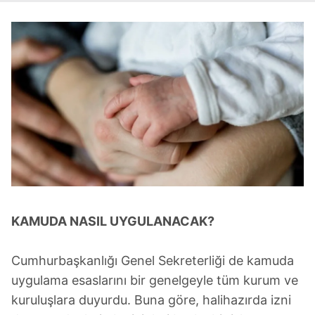
KAMUDA NASIL UYGULANACAK?
Cumhurbaşkanlığı Genel Sekreterliği de kamuda
uygulama esaslarını bir genelgeyle tüm kurum ve
kuruluşlara duyurdu. Buna göre, halihazırda izni