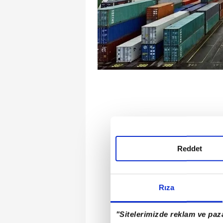
Reddet
Rıza
"Sitelerimizde reklam ve paza