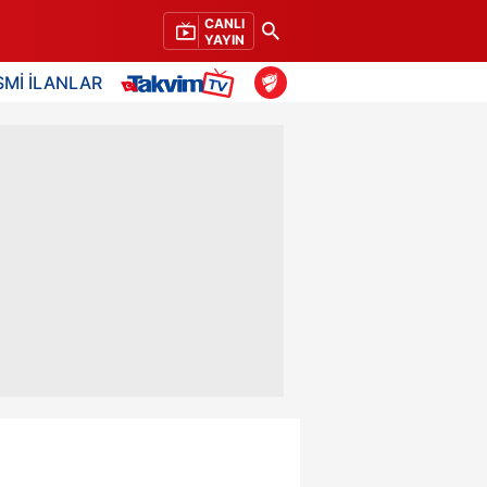
CANLI
YAYIN
SMİ İLANLAR