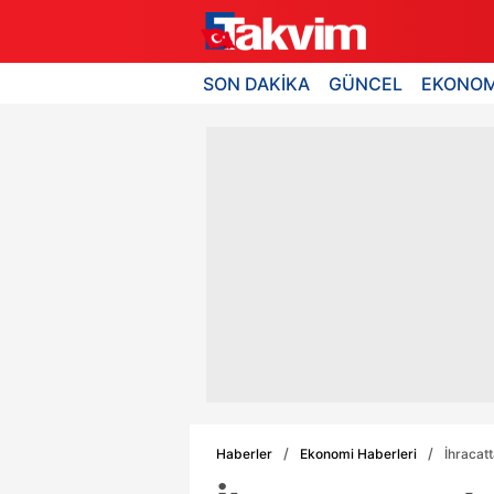
SON DAKİKA
GÜNCEL
EKONOM
Haberler
Ekonomi Haberleri
İhracatt