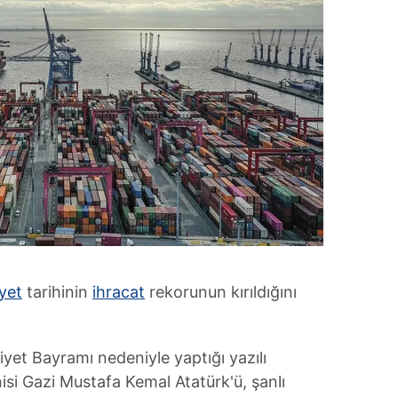
yet
tarihinin
ihracat
rekorunun kırıldığını
et Bayramı nedeniyle yaptığı yazılı
si Gazi Mustafa Kemal Atatürk'ü, şanlı