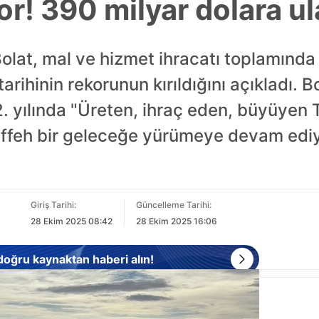
or! 390 milyar dolara ul
olat, mal ve hizmet ihracatı toplamında
rihinin rekorunun kırıldığını açıkladı. Bo
. yılında "Üreten, ihraç eden, büyüyen 
feh bir geleceğe yürümeye devam ediyo
Giriş Tarihi:
Güncelleme Tarihi:
28 Ekim 2025 08:42
28 Ekim 2025 16:06
 doğru kaynaktan haberi alın!