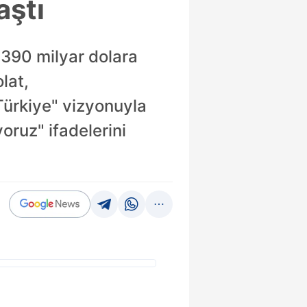
aştı
 390 milyar dolara
lat,
Türkiye" vizyonuyla
ruz" ifadelerini