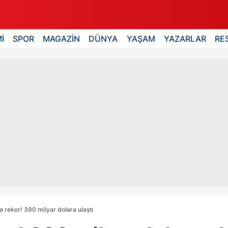
İ
SPOR
MAGAZİN
DÜNYA
YAŞAM
YAZARLAR
RE
a rekor! 390 milyar dolara ulaştı