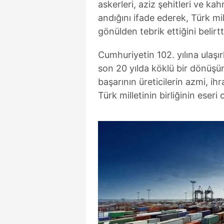
askerleri, aziz şehitleri ve k
andığını ifade ederek, Türk mi
gönülden tebrik ettiğini belirtt
Cumhuriyetin 102. yılına ulaşı
son 20 yılda köklü bir dönüşü
başarının üreticilerin azmi, ihr
Türk milletinin birliğinin eseri 