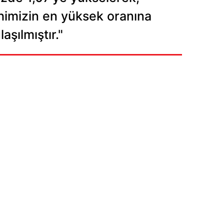
himizin en yüksek oranına
laşılmıştır."