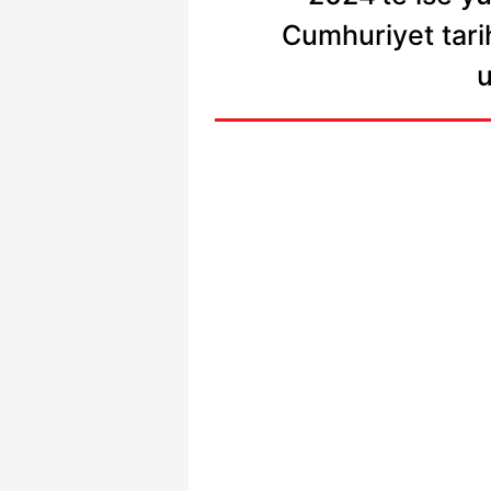
Cumhuriyet tari
u