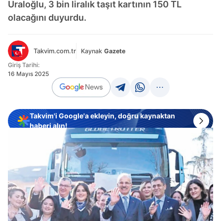
Uraloğlu, 3 bin liralık taşıt kartının 150 TL
olacağını duyurdu.
Takvim.com.tr
Kaynak
Gazete
Giriş Tarihi:
16 Mayıs 2025
Takvim'i Google'a ekleyin, doğru kaynaktan
haberi alın!