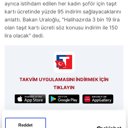
ayrıca istihdam edilen her kadın şoför için taşıt
kartı ücretinde yüzde 95 indirim sağlayacaklarını
anlattı. Bakan Uraloğlu, "Halihazırda 3 bin 19 lira
olan taşıt kartı ücreti söz konusu indirim ile 150
lira olacak" dedi.
TAKVİM UYGULAMASINI İNDİRMEK İÇİN
TIKLAYIN
Abdulkadir Uralolu
Reddet