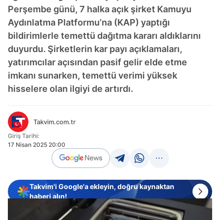
Perşembe günü, 7 halka açık şirket Kamuyu
Aydınlatma Platformu’na (KAP) yaptığı
bildirimlerle temettü dağıtma kararı aldıklarını
duyurdu. Şirketlerin kar payı açıklamaları,
yatırımcılar açısından pasif gelir elde etme
imkanı sunarken, temettü verimi yüksek
hisselere olan ilgiyi de artırdı.
Takvim.com.tr
Giriş Tarihi:
17 Nisan 2025 20:00
Takvim'i Google'a ekleyin, doğru kaynaktan
haberi alın!