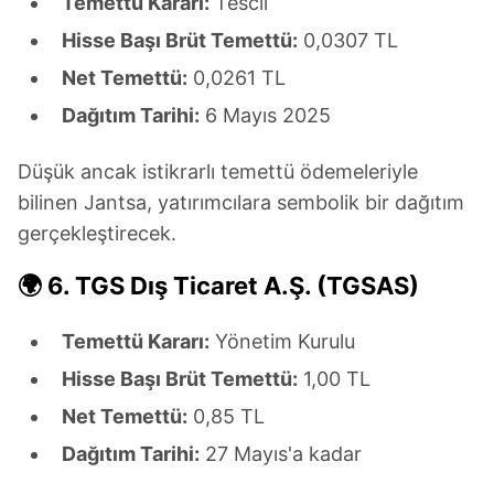
Temettü Kararı:
Tescil
Hisse Başı Brüt Temettü:
0,0307 TL
Net Temettü:
0,0261 TL
Dağıtım Tarihi:
6 Mayıs 2025
Düşük ancak istikrarlı temettü ödemeleriyle
bilinen Jantsa, yatırımcılara sembolik bir dağıtım
gerçekleştirecek.
🌍
6. TGS Dış Ticaret A.Ş. (TGSAS)
Temettü Kararı:
Yönetim Kurulu
Hisse Başı Brüt Temettü:
1,00 TL
Net Temettü:
0,85 TL
Dağıtım Tarihi:
27 Mayıs'a kadar