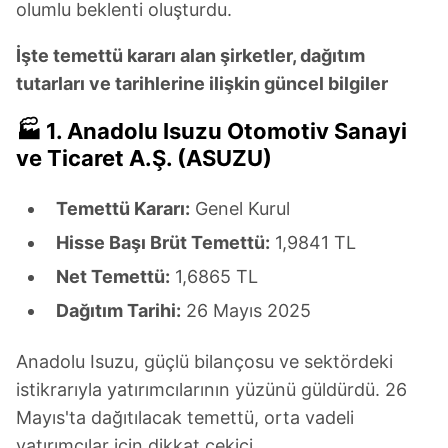
olumlu beklenti oluşturdu.
İşte temettü kararı alan şirketler, dağıtım
tutarları ve tarihlerine ilişkin güncel bilgiler
🏭
1. Anadolu Isuzu Otomotiv Sanayi
ve Ticaret A.Ş. (ASUZU)
Temettü Kararı:
Genel Kurul
Hisse Başı Brüt Temettü:
1,9841 TL
Net Temettü:
1,6865 TL
Dağıtım Tarihi:
26 Mayıs 2025
Anadolu Isuzu, güçlü bilançosu ve sektördeki
istikrarıyla yatırımcılarının yüzünü güldürdü. 26
Mayıs'ta dağıtılacak temettü, orta vadeli
yatırımcılar için dikkat çekici.