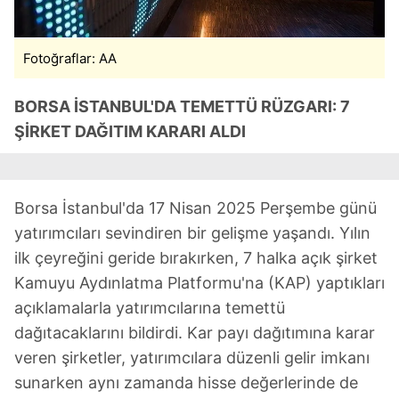
Fotoğraflar: AA
BORSA İSTANBUL'DA TEMETTÜ RÜZGARI: 7
ŞİRKET DAĞITIM KARARI ALDI
Borsa İstanbul'da 17 Nisan 2025 Perşembe günü
yatırımcıları sevindiren bir gelişme yaşandı. Yılın
ilk çeyreğini geride bırakırken, 7 halka açık şirket
Kamuyu Aydınlatma Platformu'na (KAP) yaptıkları
açıklamalarla yatırımcılarına temettü
dağıtacaklarını bildirdi. Kar payı dağıtımına karar
veren şirketler, yatırımcılara düzenli gelir imkanı
sunarken aynı zamanda hisse değerlerinde de