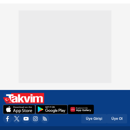
Üye Girişi
Üye Ol