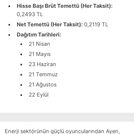
Hisse Başı Brüt Temettü (Her Taksit):
0,2493 TL
Net Temettü (Her Taksit):
0,2119 TL
Dağıtım Tarihleri:
21 Nisan
21 Mayıs
23 Haziran
21 Temmuz
21 Ağustos
22 Eylül
Enerji sektörünün güçlü oyuncularından Ayen,