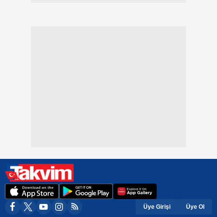
Üye Girişi
Üye Ol