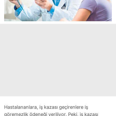
Hastalananlara, iş kazası geçirenlere iş
göremezlik ödeneği veriliyor. Peki, iş kazası