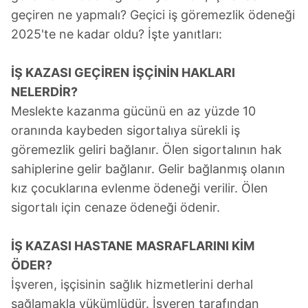
geçiren ne yapmalı? Geçici iş göremezlik ödeneği
2025'te ne kadar oldu? İşte yanıtları:
İŞ KAZASI GEÇİREN
İŞÇİNİN HAKLARI
NELERDİR?
Meslekte kazanma gücünü en az yüzde 10
oranında kaybeden sigortalıya sürekli iş
göremezlik geliri bağlanır. Ölen sigortalının hak
sahiplerine gelir bağlanır. Gelir bağlanmış olanın
kız çocuklarına evlenme ödeneği verilir. Ölen
sigortalı için cenaze ödeneği ödenir.
İŞ KAZASI HASTANE
MASRAFLARINI KİM
ÖDER?
İşveren, işçisinin sağlık hizmetlerini derhal
sağlamakla yükümlüdür. İşveren tarafından