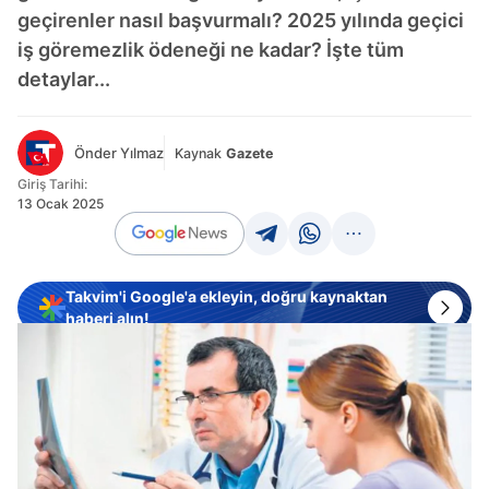
geçirenler nasıl başvurmalı? 2025 yılında geçici
iş göremezlik ödeneği ne kadar? İşte tüm
detaylar...
Önder Yılmaz
Kaynak
Gazete
Giriş Tarihi:
13 Ocak 2025
Takvim'i Google'a ekleyin, doğru kaynaktan
haberi alın!