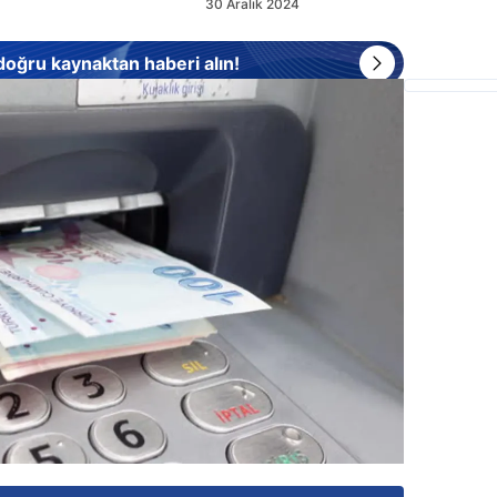
30 Aralık 2024
 doğru kaynaktan haberi alın!