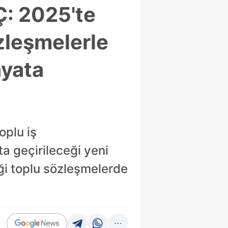
: 2025'te
zleşmelerle
ayata
oplu iş
a geçirileceği yeni
ceği toplu sözleşmelerde