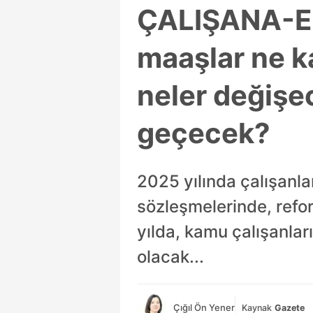
ÇALIŞANA-E
maaşlar ne k
neler değişe
geçecek?
2025 yılında çalışanla
sözleşmelerinde, refor
yılda, kamu çalışanları
olacak...
Çığıl Ön Yener
Kaynak
Gazete