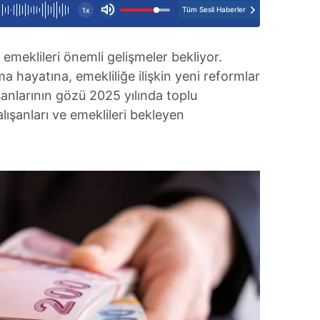
Tüm Sesli Haberler
1x
 emeklileri önemli gelişmeler bekliyor.
ma hayatına, emekliliğe ilişkin yeni reformlar
anlarının gözü 2025 yılında toplu
lışanları ve emeklileri bekleyen