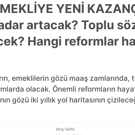
MEKLİYE YENİ KAZANÇ
adar artacak? Toplu sö
cek? Hangi reformlar h
rın, emeklilerin gözü maaş zamlarında, t
mlarda olacak. Önemli reformların hayat
nın gözü iki yıllık yol haritasının çizile
Giriş Tarihi: