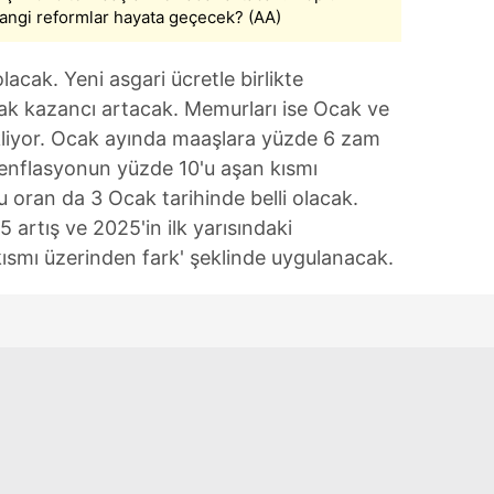
 çerezlerle ilgili bilgi almak için lütfen
tıklayınız
.
angi reformlar hayata geçecek? (AA)
lacak. Yeni asgari ücretle birlikte
lacak kazancı artacak. Memurları ise Ocak ve
liyor. Ocak ayında maaşlara yüzde 6 zam
 enflasyonun yüzde 10'u aşan kısmı
u oran da 3 Ocak tarihinde belli olacak.
artış ve 2025'in ilk yarısındaki
ısmı üzerinden fark' şeklinde uygulanacak.