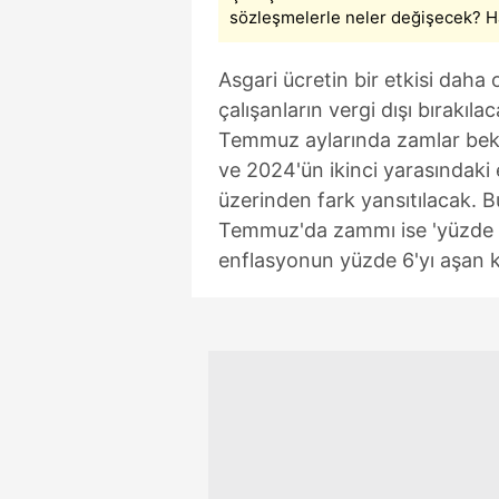
mevzuata uygun olarak kullanılan
sözleşmelerle neler değişecek? H
Asgari ücretin bir etkisi daha o
çalışanların vergi dışı bırakı
Temmuz aylarında zamlar bek
ve 2024'ün ikinci yarasındaki
üzerinden fark yansıtılacak. B
Temmuz'da zammı ise 'yüzde 5 
enflasyonun yüzde 6'yı aşan k