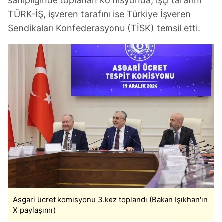
sahipliğinde toplanan komisyonda, işçi tarafını
TÜRK-İŞ, işveren tarafını ise Türkiye İşveren
Sendikaları Konfederasyonu (TİSK) temsil etti.
Asgari ücret komisyonu 3.kez toplandı (Bakan Işıkhan'ın
X paylaşımı)