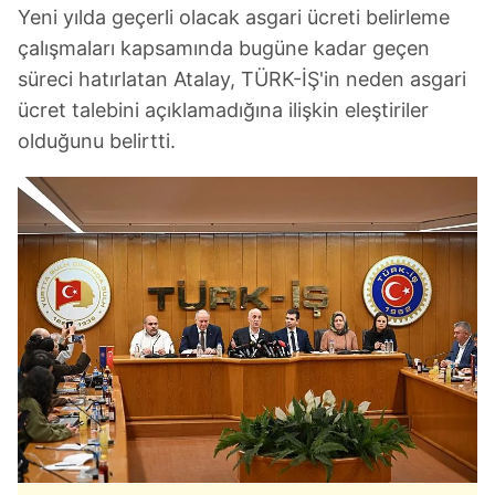
Yeni yılda geçerli olacak asgari ücreti belirleme
çalışmaları kapsamında bugüne kadar geçen
süreci hatırlatan Atalay, TÜRK-İŞ'in neden asgari
ücret talebini açıklamadığına ilişkin eleştiriler
olduğunu belirtti.