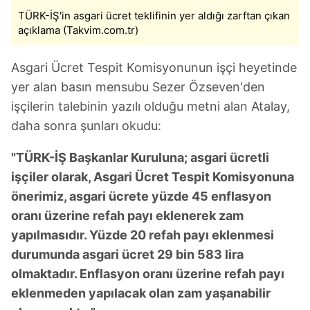
TÜRK-İŞ'in asgari ücret teklifinin yer aldığı zarftan çıkan
açıklama (Takvim.com.tr)
Asgari Ücret Tespit Komisyonunun işçi heyetinde
yer alan basın mensubu Sezer Özseven'den
işçilerin talebinin yazılı olduğu metni alan Atalay,
daha sonra şunları okudu:
"TÜRK-İŞ Başkanlar Kuruluna; asgari ücretli
işçiler olarak, Asgari Ücret Tespit Komisyonuna
önerimiz, asgari ücrete yüzde 45 enflasyon
oranı üzerine refah payı eklenerek zam
yapılmasıdır. Yüzde 20 refah payı eklenmesi
durumunda asgari ücret 29 bin 583 lira
olmaktadır. Enflasyon oranı üzerine refah payı
eklenmeden yapılacak olan zam yaşanabilir