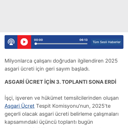
00:00
06:13
Tüm Sesli Haberler
Milyonlarca çalışanı doğrudan ilgilendiren 2025
asgari ücreti için geri sayım başladı.
ASGARİ ÜCRET İÇİN 3. TOPLANTI SONA ERDİ
İşçi, işveren ve hükümet temsilcilerinden oluşan
Asgari Ücret
Tespit Komisyonu'nun, 2025'te
geçerli olacak asgari ücreti belirleme çalışmaları
kapsamındaki üçüncü toplantı bugün