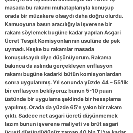
masada bu rakamı muhataplarıyla konuşup
orada bir müzakere olsaydı daha doğru olurdu.
Kamuoyuna basın aracılığıyla işverene bir
rakam söylemek bugüne kadar yapılan Asgari
Ücret Tespit Komisyonlarının usulüne de pek
uymadı. Keşke bu rakamlar masada
konuşulsaydı diye düşünüyorum. Rakama
bakınca da aslında gerçekleşen enflasyon
rakamı bugüne kadarki bütün komisyonlardan
sonra uygulanmış. Yıl sonunda yüzde 44 – 55'lik
bir enflasyon bekliyoruz bunun 5-10 puan
üstünde bir uygulama şeklinde bir hesaplama
yapılmış. Orada da yüzde 65'e yakın bir rakam
çıktı. Sadece net asgari ücreti düşünmemek
lazım bunun işverene maliyeti ve brüt asgari
ücreti düşündüğünüz zaman 40 bin TL'ye kadar