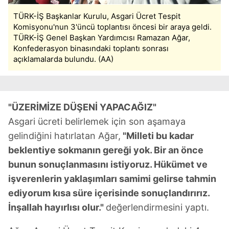
TÜRK-İŞ Başkanlar Kurulu, Asgari Ücret Tespit
Komisyonu'nun 3'üncü toplantısı öncesi bir araya geldi.
TÜRK-İŞ Genel Başkan Yardımcısı Ramazan Ağar,
Konfederasyon binasındaki toplantı sonrası
açıklamalarda bulundu. (AA)
"ÜZERİMİZE DÜŞENİ YAPACAĞIZ"
Asgari ücreti belirlemek için son aşamaya
gelindiğini hatırlatan Ağar,
"Milleti bu kadar
beklentiye sokmanın gereği yok. Bir an önce
bunun sonuçlanmasını istiyoruz. Hükümet ve
işverenlerin yaklaşımları samimi gelirse tahmin
ediyorum kısa süre içerisinde sonuçlandırırız.
İnşallah hayırlısı olur."
değerlendirmesini yaptı.