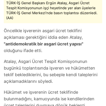
TÜRK-İŞ Genel Başkanı Ergün Atalay, Asgari Ücret
Tespit Komisyonunun işçi heyetinde yer alan üyelerle
TÜRK-İŞ Genel Merkezi'nde basın toplantısı düzenledi.
(AA)
Öncelikle işverenin asgari ücret teklifini
açıklaması gerektiğini iddia eden Atalay,
"antidemokratik bir asgari ücret yapısı"
olduğunu ifade etti.
Atalay, Asgari Ücret Tespit Komisyonunun
bugünkü toplantısında işveren ve hükümetten
teklif beklediklerini, bu sebeple kendi taleplerini
açıklamadıklarını söyledi.
Hükümet ve işverenin ücret teklifinde
bulunmadığını, kamuoyunda ise kendilerinden
ücret taleplerini duymaya dönük beklenti