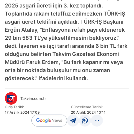
2025 asgari ücreti için 3. kez toplandı.
Toplantıda rakam telaffuz edilmezken TÜRK-İŞ
asgari ücret teklifini açıkladı. TÜRK-İŞ Başkanı
Ergün Atalay, "Enflasyona refah payı eklenerek
29 bin 583 TL'ye yükseltilmesini bekliyoruz."
dedi. İşveren ve işçi tarafı arasında 6 bin TL fark
olduğunu belirten Takvim Gazetesi Ekonomi
Müdürü Faruk Erdem, "Bu fark kapanır mı veya
orta bir noktada buluşulur mu onu zaman
gösterecek." ifadelerini kullandı.
Takvim.com.tr
Giriş Tarihi:
Güncelleme Tarihi:
17 Aralık 2024 17:09
20 Aralık 2024 10:11