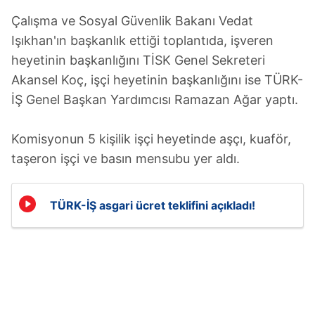
Çalışma ve Sosyal Güvenlik Bakanı Vedat
Işıkhan'ın başkanlık ettiği toplantıda, işveren
heyetinin başkanlığını TİSK Genel Sekreteri
Akansel Koç, işçi heyetinin başkanlığını ise TÜRK-
İŞ Genel Başkan Yardımcısı Ramazan Ağar yaptı.
Komisyonun 5 kişilik işçi heyetinde aşçı, kuaför,
taşeron işçi ve basın mensubu yer aldı.
TÜRK-İŞ asgari ücret teklifini açıkladı!