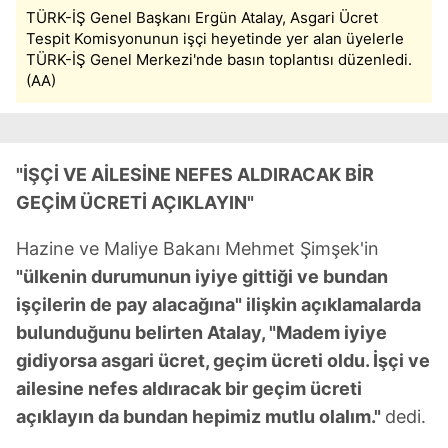
TÜRK-İŞ Genel Başkanı Ergün Atalay, Asgari Ücret
Tespit Komisyonunun işçi heyetinde yer alan üyelerle
TÜRK-İŞ Genel Merkezi'nde basın toplantısı düzenledi.
(AA)
"İŞÇİ VE AİLESİNE NEFES ALDIRACAK BİR
GEÇİM ÜCRETİ AÇIKLAYIN"
Hazine ve Maliye Bakanı Mehmet Şimşek'in
"ülkenin durumunun iyiye gittiği ve bundan
işçilerin de pay alacağına" ilişkin açıklamalarda
bulunduğunu belirten Atalay, "Madem iyiye
gidiyorsa asgari ücret, geçim ücreti oldu. İşçi ve
ailesine nefes aldıracak bir geçim ücreti
açıklayın da bundan hepimiz mutlu olalım."
dedi.