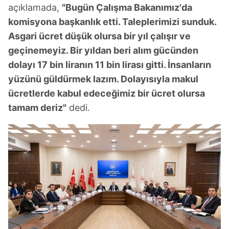
açıklamada,
"Bugün Çalışma Bakanımız'da
komisyona başkanlık etti. Taleplerimizi sunduk.
Asgari ücret düşük olursa bir yıl çalışır ve
geçinemeyiz. Bir yıldan beri alım gücünden
dolayı 17 bin liranın 11 bin lirası gitti. İnsanların
yüzünü güldürmek lazım. Dolayısıyla makul
ücretlerde kabul edeceğimiz bir ücret olursa
tamam deriz"
dedi.