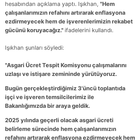
hesabından açıklama yaptı. Işıkhan,
"Hem
çalışanlarımızın refahını artırarak enflasyona
ezdirmeyecek hem de işverenlerimizin rekabet
gücünü koruyacağız."
ifadelerini kullandı.
Işıkhan şunları söyledi:
"Asgari Ücret Tespit Komisyonu çalışmalarını
uzlaşı ve istişare zemininde yürütüyoruz.
Bugün gerçekleştirdiğimiz 3'üncü toplantıda
işçi ve işveren temsilcilerimiz ile
Bakanlığımızda bir araya geldik.
2025 yılında geçerli olacak asgari ücreti
belirleme sürecinde hem çalışanlarımızın
refahını artırarak enflasyona ezdirmeyecek hem