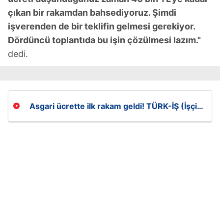
çıkan bir rakamdan bahsediyoruz. Şimdi
işverenden de bir teklifin gelmesi gerekiyor.
Dördüncü toplantıda bu işin çözülmesi lazım."
dedi.
Asgari ücrette ilk rakam geldi! TÜRK-İŞ (İşçi
kesimi) talebini açıkladı! Tahminler değişti!