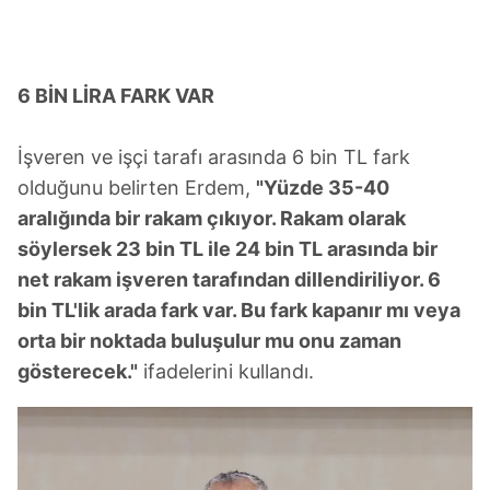
6 BİN LİRA FARK VAR
İşveren ve işçi tarafı arasında 6 bin TL fark
olduğunu belirten Erdem,
"Yüzde 35-40
aralığında bir rakam çıkıyor. Rakam olarak
söylersek 23 bin TL ile 24 bin TL arasında bir
net rakam işveren tarafından dillendiriliyor. 6
bin TL'lik arada fark var. Bu fark kapanır mı veya
orta bir noktada buluşulur mu onu zaman
gösterecek."
ifadelerini kullandı.