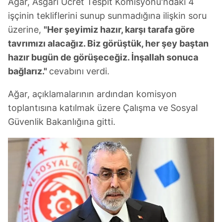
Ağar, Asgari Ücret Tespit Komisyonu'ndaki 4
işçinin tekliflerini sunup sunmadığına ilişkin soru
üzerine,
"Her şeyimiz hazır, karşı tarafa göre
tavrımızı alacağız. Biz görüştük, her şey baştan
hazır bugün de görüşeceğiz. İnşallah sonuca
bağlarız."
cevabını verdi.
Ağar, açıklamalarının ardından komisyon
toplantısına katılmak üzere Çalışma ve Sosyal
Güvenlik Bakanlığına gitti.