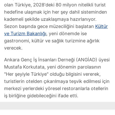
olan Türkiye, 2028'deki 80 milyon nitelikli turist
hedefine ulaşmak için her şey dahil sisteminden
kademeli şekilde uzaklaşmaya hazırlanıyor.
Sezon başında gece müzeciliğini başlatan
Kültür
ve Turizm Bakanlığı
, yeni dönemde ise
gastronomi, kültür ve sağlık turizmine ağırlık
verecek.
Ankara Genç İş İnsanları Derneği (ANGİAD) üyesi
Mustafa Korkutata, yeni dönemin parolasının
"Her şeyiyle Türkiye" olduğu bilgisini vererek,
turistlerin otelden çıkarılmaya teşvik edilmesi için
merkezi yerlerdeki yöresel restoranlarla otellerin
iş birliğine gidebileceğini ifade etti.