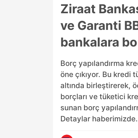
Ziraat Banka
ve Garanti B
bankalara bo
Borç yapılandırma kredi
öne çıkıyor. Bu kredi tü
altında birleştirerek, 
borçları ve tüketici kr
sunan borç yapılandır
Detaylar haberimizde.