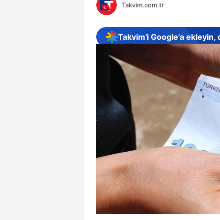
Takvim.com.tr
Takvim'i Google'a ekleyin,