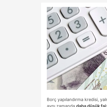
Borç yapılandırma kredisi, yal
aynı zamanda
daha düşük faiz