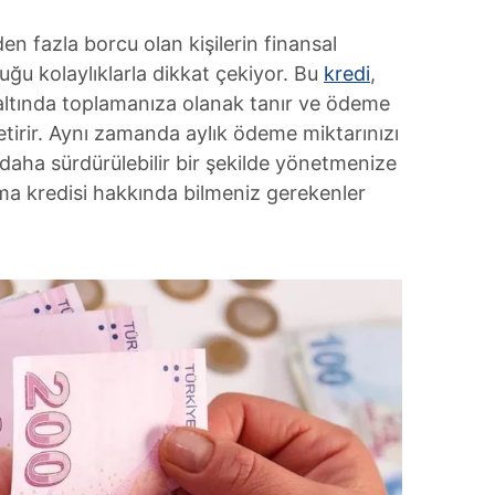
en fazla borcu olan kişilerin finansal
duğu kolaylıklarla dikkat çekiyor. Bu
kredi
,
tı altında toplamanıza olanak tanır ve ödeme
etirir. Aynı zamanda aylık ödeme miktarınızı
 daha sürdürülebilir bir şekilde yönetmenize
rma kredisi hakkında bilmeniz gerekenler