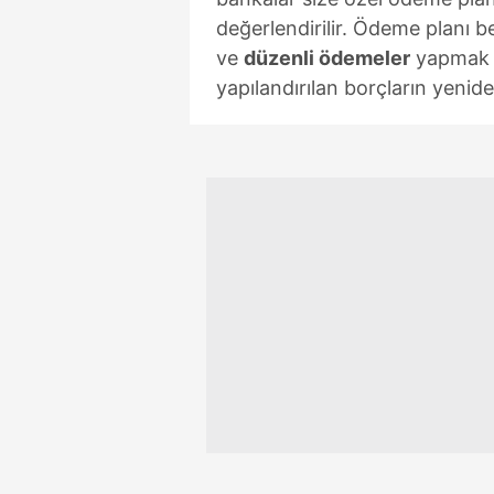
mevzuata uygun olarak kullanılan
değerlendirilir. Ödeme planı b
ve
düzenli ödemeler
yapmak b
yapılandırılan borçların yenide