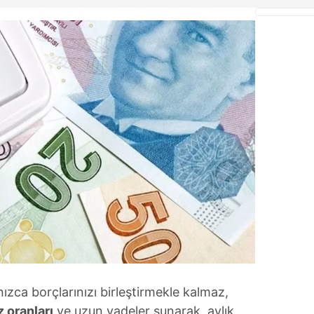
nızca borçlarınızı birleştirmekle kalmaz,
 oranları
ve uzun vadeler sunarak, aylık