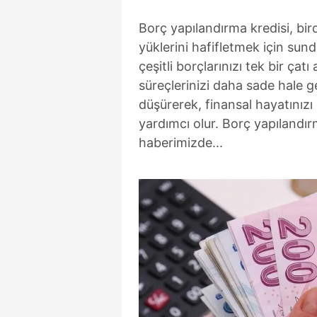
Borç yapılandırma kredisi, bird
yüklerini hafifletmek için sun
çeşitli borçlarınızı tek bir ça
süreçlerinizi daha sade hale g
düşürerek, finansal hayatınızı
yardımcı olur. Borç yapılandı
haberimizde...