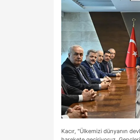
Kacır, "Ülkemizi dünyanın devl
harekete geçiriyoruz. Gençleri