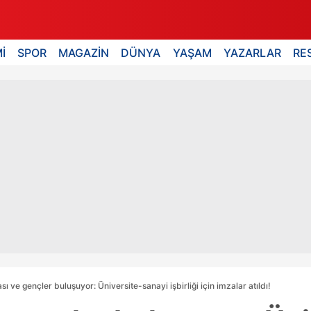
İ
SPOR
MAGAZİN
DÜNYA
YAŞAM
YAZARLAR
RE
sı ve gençler buluşuyor: Üniversite-sanayi işbirliği için imzalar atıldı!