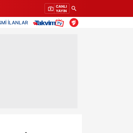
CANLI
YAYIN
SMİ İLANLAR