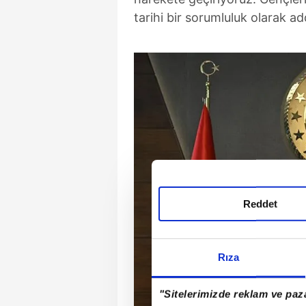
tarihi bir sorumluluk olarak a
Reddet
Rıza
"Sitelerimizde reklam ve paza