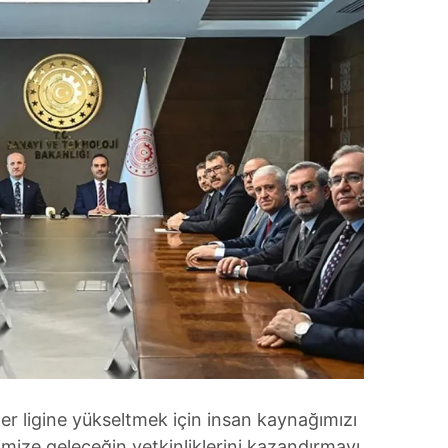
er ligine yükseltmek için insan kaynağımızı
mize geleceğin yetkinliklerini kazandırmayı