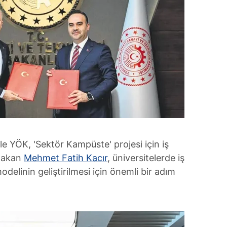
le YÖK, 'Sektör Kampüste' projesi için iş
 Bakan
Mehmet Fatih Kacır
, üniversitelerde iş
modelinin geliştirilmesi için önemli bir adım