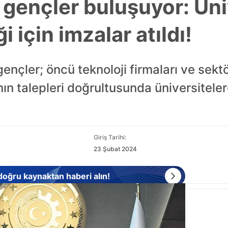
 gençler buluşuyor: Üni
ği için imzalar atıldı!
gençler; öncü teknoloji firmaları ve sekt
ın talepleri doğrultusunda üniversitele
Giriş Tarihi:
23 Şubat 2024
 doğru kaynaktan haberi alın!