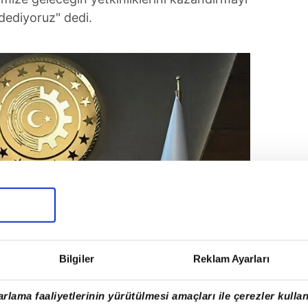
ddediyoruz" dedi.
Bilgiler
Reklam Ayarları
rlama faaliyetlerinin yürütülmesi amaçları ile çerezler kullan