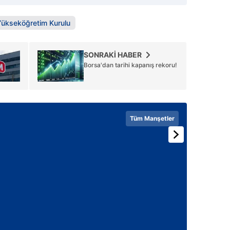
Yükseköğretim Kurulu
SONRAKİ HABER
Borsa'dan tarihi kapanış rekoru!
Tüm Manşetler