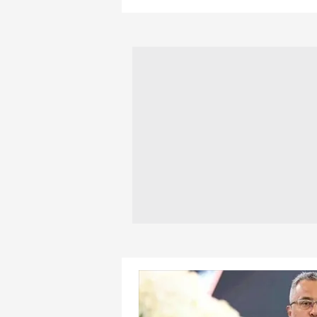
mevzuata uygun olarak kullanılan