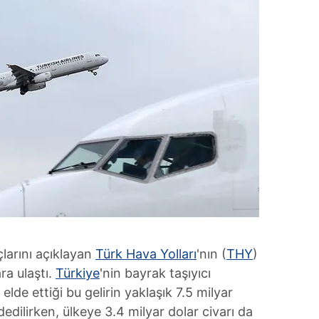
uçlarını açıklayan
Türk Hava Yolları
'nın (
THY
)
ra ulaştı.
Türkiye
'nin bayrak taşıyıcı
lde ettiği bu gelirin yaklaşık 7.5 milyar
ydedilirken, ülkeye 3.4 milyar dolar civarı da