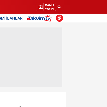
CANLI
YAYIN
SMİ İLANLAR