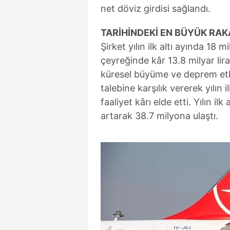
net döviz girdisi sağlandı.
TARİHİNDEKİ EN BÜYÜK RA
Şirket yılın ilk altı ayında 18 mi
çeyreğinde kâr 13.8 milyar li
küresel büyüme ve deprem etk
talebine karşılık vererek yılın
faaliyet kârı elde etti. Yılın il
artarak 38.7 milyona ulaştı.