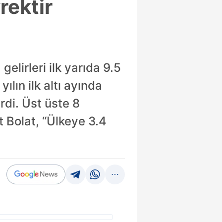
rektir
gelirleri ilk yarıda 9.5
ılın ilk altı ayında
erdi. Üst üste 8
 Bolat, “Ülkeye 3.4