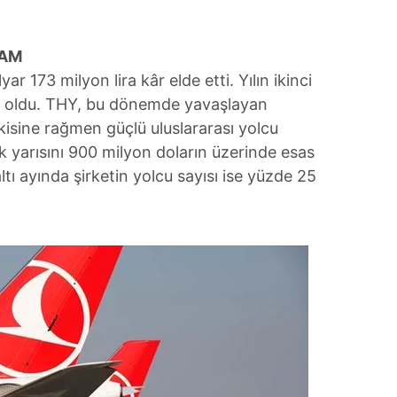
KAM
lyar 173 milyon lira kâr elde etti. Yılın ikinci
ra oldu. THY, bu dönemde yavaşlayan
isine rağmen güçlü uluslararası yolcu
 ilk yarısını 900 milyon doların üzerinde esas
k altı ayında şirketin yolcu sayısı ise yüzde 25