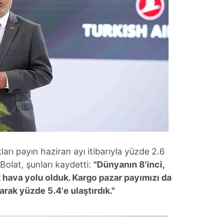
arı payın haziran ayı itibarıyla yüzde 2.6
Bolat, şunları kaydetti:
"Dünyanın 8'inci,
 hava yolu olduk. Kargo pazar payımızı da
arak yüzde 5.4'e ulaştırdık."