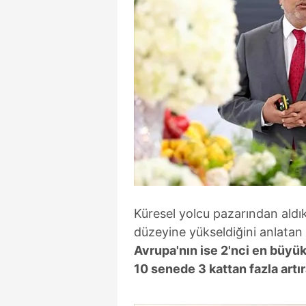
Küresel yolcu pazarından aldıkl
düzeyine yükseldiğini anlatan 
Avrupa'nın ise 2'nci en büyük
10 senede 3 kattan fazla artır