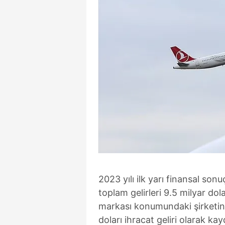
2023 yılı ilk yarı finansal son
toplam gelirleri 9.5 milyar dola
markası konumundaki şirketin e
doları ihracat geliri olarak ka