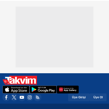
Üye Girişi
Üye Ol