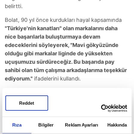
belirtti.
Bolat, 90 yıl önce kurdukları hayal kapsamında
"Türkiye'nin kanatları" olan markalarını daha
nice başarılarla buluşturmaya devam
edeceklerini söyleyerek, "Mavi gökyüzünde
olduğu gibi markalar liginde de yüksekten
uçuşumuzu sürdüreceğiz. Bu başarıda pay
sahibi olan tüm çalışma arkadaşlarıma teşekkür
ediyorum."
ifadelerini kullandı.
Reddet
Rıza
Bilgiler
Reklam Ayarları
Hakkında