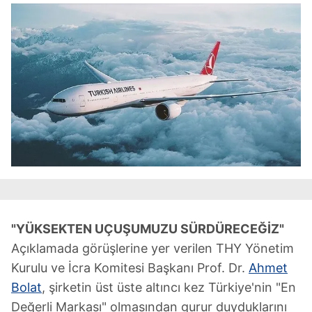
"YÜKSEKTEN UÇUŞUMUZU SÜRDÜRECEĞİZ"
Açıklamada görüşlerine yer verilen THY Yönetim
Kurulu ve İcra Komitesi Başkanı Prof. Dr.
Ahmet
Bolat
, şirketin üst üste altıncı kez Türkiye'nin "En
Değerli Markası" olmasından gurur duyduklarını