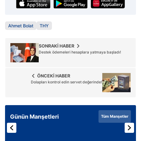
almak için lütfen
tıklayınız
.
Ahmet Bolat
THY
SONRAKİ HABER
Destek ödemeleri hesaplara yatmaya başladı!
ÖNCEKİ HABER
Dolapları kontrol edin servet değerinde!
Günün Manşetleri
Tüm Manşetler