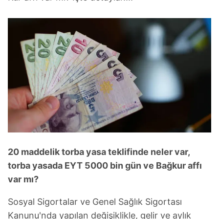
20 mad
delik torba yasa teklifinde neler var,
torba yasada EYT 5000 bin gün ve Bağkur affı
var mı?
Sosyal Sigortalar ve Genel Sağlık Sigortası
Kanunu'nda yapılan değişiklikle, gelir ve aylık