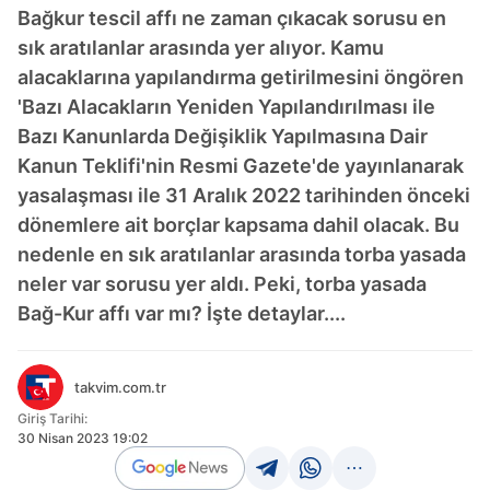
Bağkur tescil affı ne zaman çıkacak sorusu en
sık aratılanlar arasında yer alıyor. Kamu
alacaklarına yapılandırma getirilmesini öngören
'Bazı Alacakların Yeniden Yapılandırılması ile
Bazı Kanunlarda Değişiklik Yapılmasına Dair
Kanun Teklifi'nin Resmi Gazete'de yayınlanarak
yasalaşması ile 31 Aralık 2022 tarihinden önceki
dönemlere ait borçlar kapsama dahil olacak. Bu
nedenle en sık aratılanlar arasında torba yasada
neler var sorusu yer aldı. Peki, torba yasada
Bağ-Kur affı var mı? İşte detaylar....
takvim.com.tr
Giriş Tarihi:
30 Nisan 2023 19:02