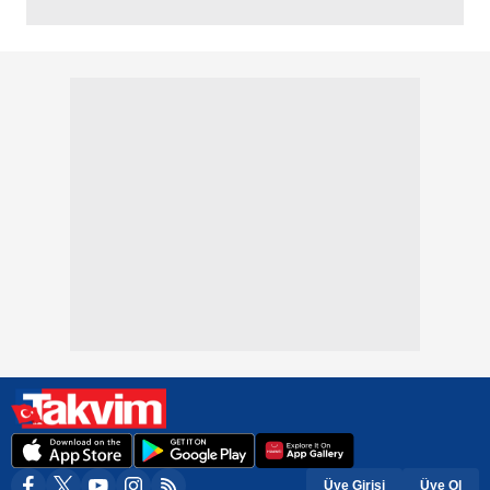
Üye Girişi
Üye Ol