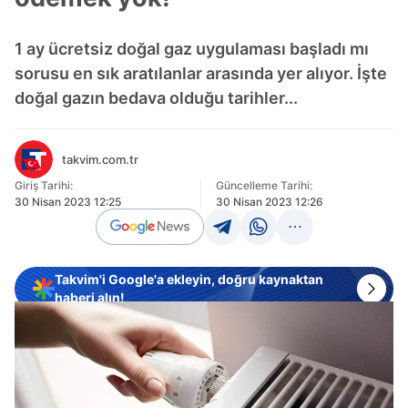
1 ay ücretsiz doğal gaz uygulaması başladı mı
sorusu en sık aratılanlar arasında yer alıyor. İşte
doğal gazın bedava olduğu tarihler...
takvim.com.tr
Giriş Tarihi:
Güncelleme Tarihi:
30 Nisan 2023 12:25
30 Nisan 2023 12:26
Takvim'i Google'a ekleyin, doğru kaynaktan
haberi alın!