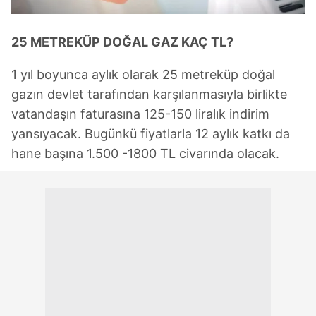
25 METREKÜP DOĞAL GAZ KAÇ TL?
1 yıl boyunca aylık olarak 25 metreküp doğal
gazın devlet tarafından karşılanmasıyla birlikte
vatandaşın faturasına 125-150 liralık indirim
yansıyacak. Bugünkü fiyatlarla 12 aylık katkı da
hane başına 1.500 -1800 TL civarında olacak.