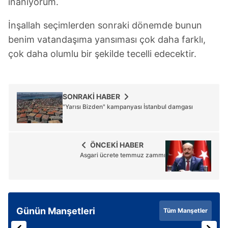
inanıyorum.
İnşallah seçimlerden sonraki dönemde bunun
benim vatandaşıma yansıması çok daha farklı,
çok daha olumlu bir şekilde tecelli edecektir.
SONRAKİ HABER
"Yarısı Bizden" kampanyası İstanbul damgası
ÖNCEKİ HABER
Asgari ücrete temmuz zammı
Günün Manşetleri
Tüm Manşetler