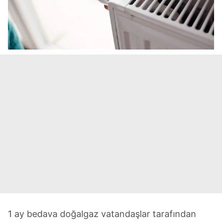
1 ay bedava doğalgaz vatandaşlar tarafından