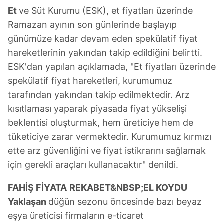
Et
ve Süt Kurumu (ESK), et fiyatları üzerinde
Ramazan ayının son günlerinde başlayıp
günümüze kadar devam eden spekülatif fiyat
hareketlerinin yakından takip edildiğini belirtti.
ESK'dan yapılan açıklamada, "Et fiyatları üzerinde
spekülatif fiyat hareketleri, kurumumuz
tarafından yakından takip edilmektedir. Arz
kısıtlaması yaparak piyasada fiyat yükselişi
beklentisi oluşturmak, hem üreticiye hem de
tüketiciye zarar vermektedir. Kurumumuz kırmızı
ette arz güvenliğini ve fiyat istikrarını sağlamak
için gerekli araçları kullanacaktır" denildi.
FAHİŞ FİYATA
REKABET&NBSP;
EL KOYDU
Yaklaşan
düğün sezonu öncesinde bazı beyaz
eşya üreticisi firmaların e-ticaret