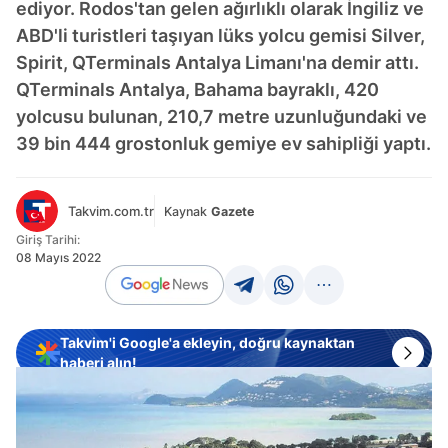
ediyor. Rodos'tan gelen ağırlıklı olarak İngiliz ve
ABD'li turistleri taşıyan lüks yolcu gemisi Silver,
Spirit, QTerminals Antalya Limanı'na demir attı.
QTerminals Antalya, Bahama bayraklı, 420
yolcusu bulunan, 210,7 metre uzunluğundaki ve
39 bin 444 grostonluk gemiye ev sahipliği yaptı.
Takvim.com.tr
Kaynak
Gazete
Giriş Tarihi:
08 Mayıs 2022
Takvim'i Google'a ekleyin, doğru kaynaktan
haberi alın!