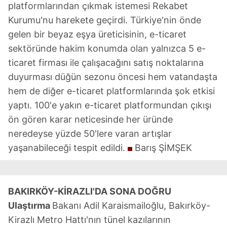
platformlarından çıkmak istemesi Rekabet
Kurumu'nu harekete geçirdi. Türkiye'nin önde
gelen bir beyaz eşya üreticisinin, e-ticaret
sektöründe hakim konumda olan yalnızca 5 e-
ticaret firması ile çalışacağını satış noktalarına
duyurması düğün sezonu öncesi hem vatandaşta
hem de diğer e-ticaret platformlarında şok etkisi
yaptı. 100'e yakın e-ticaret platformundan çıkışı
ön gören karar neticesinde her üründe
neredeyse yüzde 50'lere varan artışlar
yaşanabileceği tespit edildi.
Barış ŞİMŞEK
BAKIRKÖY-KİRAZLI'DA SONA DOĞRU
Ulaştırma
Bakanı Adil Karaismailoğlu, Bakırköy-
Kirazlı Metro Hattı'nın tünel kazılarının