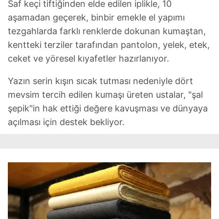
Saf keçi tiftiğinden elde edilen iplikle, 10
aşamadan geçerek, binbir emekle el yapımı
tezgahlarda farklı renklerde dokunan kumaştan,
kentteki terziler tarafından pantolon, yelek, etek,
ceket ve yöresel kıyafetler hazırlanıyor.
Yazın serin kışın sıcak tutması nedeniyle dört
mevsim tercih edilen kumaşı üreten ustalar, "şal
şepik"in hak ettiği değere kavuşması ve dünyaya
açılması için destek bekliyor.