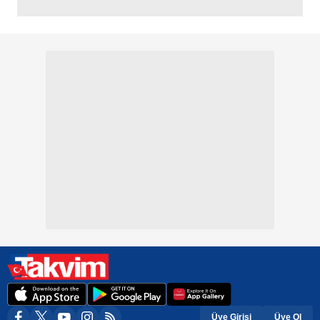
Üye Girişi
Üye Ol