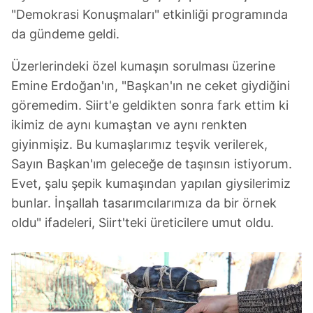
"Demokrasi Konuşmaları" etkinliği programında
da gündeme geldi.
Üzerlerindeki özel kumaşın sorulması üzerine
Emine Erdoğan'ın, "Başkan'ın ne ceket giydiğini
göremedim. Siirt'e geldikten sonra fark ettim ki
ikimiz de aynı kumaştan ve aynı renkten
giyinmişiz. Bu kumaşlarımız teşvik verilerek,
Sayın Başkan'ım geleceğe de taşınsın istiyorum.
Evet, şalu şepik kumaşından yapılan giysilerimiz
bunlar. İnşallah tasarımcılarımıza da bir örnek
oldu" ifadeleri, Siirt'teki üreticilere umut oldu.