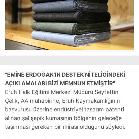
"EMİNE ERDOĞAN'IN DESTEK NİTELİĞİNDEKİ
AÇIKLAMALARI BİZİ MEMNUN ETMİŞTİR"
Eruh Halk Eğitimi Merkezi Müdürü Seyfettin
Çelik, AA muhabirine, Eruh Kaymakamlığının
başvurusu üzerine endüstriyel tasarım patenti
alınan şal şepik kumaşının bölgenin geleceğe
taşınması gereken bir mirası olduğunu söyledi.