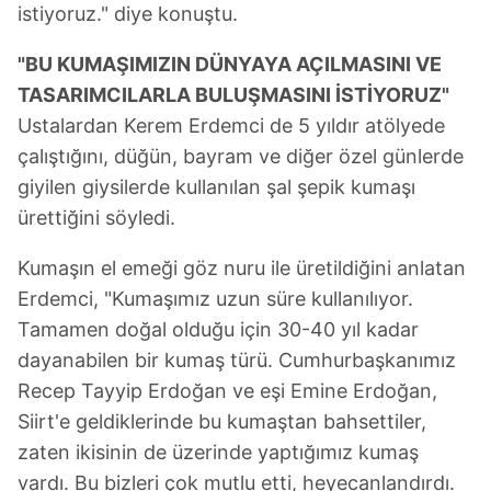
istiyoruz." diye konuştu.
"BU KUMAŞIMIZIN DÜNYAYA AÇILMASINI VE
TASARIMCILARLA BULUŞMASINI İSTİYORUZ"
Ustalardan Kerem Erdemci de 5 yıldır atölyede
çalıştığını, düğün, bayram ve diğer özel günlerde
giyilen giysilerde kullanılan şal şepik kumaşı
ürettiğini söyledi.
Kumaşın el emeği göz nuru ile üretildiğini anlatan
Erdemci, "Kumaşımız uzun süre kullanılıyor.
Tamamen doğal olduğu için 30-40 yıl kadar
dayanabilen bir kumaş türü. Cumhurbaşkanımız
Recep Tayyip Erdoğan ve eşi Emine Erdoğan,
Siirt'e geldiklerinde bu kumaştan bahsettiler,
zaten ikisinin de üzerinde yaptığımız kumaş
vardı. Bu bizleri çok mutlu etti, heyecanlandırdı.