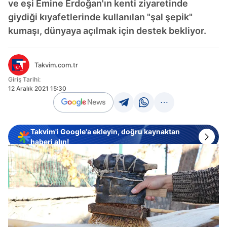
ve eşi Emine Erdoğan'ın kenti ziyaretinde
giydiği kıyafetlerinde kullanılan "şal şepik"
kumaşı, dünyaya açılmak için destek bekliyor.
Takvim.com.tr
Giriş Tarihi:
12 Aralık 2021 15:30
Takvim'i Google'a ekleyin, doğru kaynaktan
haberi alın!