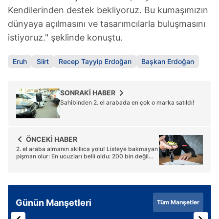
Kendilerinden destek bekliyoruz. Bu kumaşımızın
dünyaya açılmasını ve tasarımcılarla buluşmasını
istiyoruz." şeklinde konuştu.
Eruh
Siirt
Recep Tayyip Erdoğan
Başkan Erdoğan
SONRAKİ HABER
Sahibinden 2. el arabada en çok o marka satıldı!
ÖNCEKİ HABER
2. el araba almanın akıllıca yolu! Listeye bakmayan
pişman olur: En ucuzları belli oldu: 200 bin değil
100 bin hiç değil
Günün Manşetleri
Tüm Manşetler