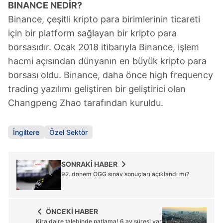
BINANCE NEDİR?
Binance, çeşitli kripto para birimlerinin ticareti
için bir platform sağlayan bir kripto para
borsasıdır. Ocak 2018 itibarıyla Binance, işlem
hacmi açısından dünyanın en büyük kripto para
borsası oldu. Binance, daha önce high frequency
trading yazılımı geliştiren bir geliştirici olan
Changpeng Zhao tarafından kuruldu.
İngiltere
Özel Sektör
SONRAKİ HABER
92. dönem ÖGG sınav sonuçları açıklandı mı?
ÖNCEKİ HABER
Kira daire talebinde patlama! 6 ay süresi var