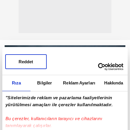
Reddet
Rıza
Bilgiler
Reklam Ayarları
Hakkında
"Sitelerimizde reklam ve pazarlama faaliyetlerinin
yürütülmesi amaçları ile çerezler kullanılmaktadır.
Bu çerezler, kullanıcıların tarayıcı ve cihazlarını
REGÜLASYON NEDİR?
tanımlayarak çalışırlar.