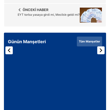
ÖNCEKİ HABER
EYT torba yasaya girdi mi, Meclis’e geldi mi?
Günün Manşetleri
Tüm Manşetler