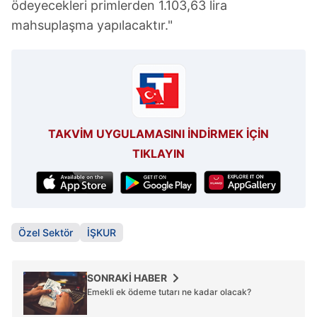
ödeyecekleri primlerden 1.103,63 lira
mahsuplaşma yapılacaktır."
TAKVİM UYGULAMASINI İNDİRMEK İÇİN
TIKLAYIN
Özel Sektör
İŞKUR
SONRAKİ HABER
Emekli ek ödeme tutarı ne kadar olacak?