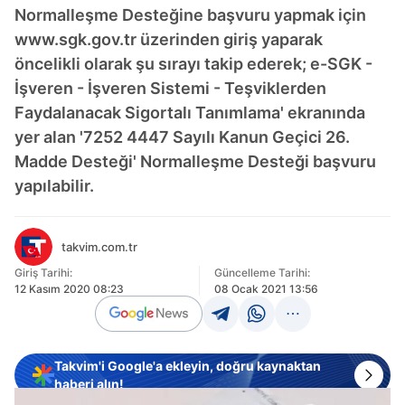
Normalleşme Desteğine başvuru yapmak için
www.sgk.gov.tr üzerinden giriş yaparak
öncelikli olarak şu sırayı takip ederek; e-SGK -
İşveren - İşveren Sistemi - Teşviklerden
Faydalanacak Sigortalı Tanımlama' ekranında
yer alan '7252 4447 Sayılı Kanun Geçici 26.
Madde Desteği' Normalleşme Desteği başvuru
yapılabilir.
takvim.com.tr
Giriş Tarihi:
Güncelleme Tarihi:
12 Kasım 2020 08:23
08 Ocak 2021 13:56
Takvim'i Google'a ekleyin, doğru kaynaktan
haberi alın!