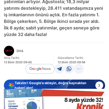
yatırımları artıyor. Ağustosta; 18,3 milyar
yatırımı destekleyip, 28.411 vatandaşımıza yeni
iş imkanlarının önünü açtık. En fazla yatırımı 1.
Bölge çekerken, 5. Bölge ikinci sırada yer aldı.
İlk 8 ayda; sabit yatırımlar, geçen seneye göre
yüzde 32 daha fazla!
DHA
Giriş Tarihi:
Güncelleme Tarihi:
12 Ekim 2020 09:40
12 Ekim 2020 09:56
Takvim'i Google'a ekleyin, doğru kaynaktan
haberi alın!