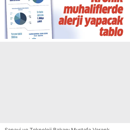
Sanayi ve Teknoloji Bakanı Mustafa Varank